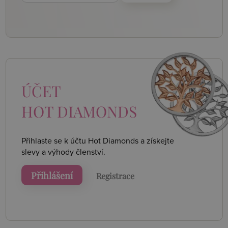
ÚČET
HOT DIAMONDS
Přihlaste se k účtu Hot Diamonds a získejte
slevy a výhody členství.
Přihlášení
Registrace