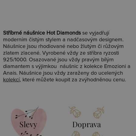
Stříbrné náušnice Hot Diamonds
se vyjadřují
moderním čistým stylem a nadčasovým designem.
Náušnice jsou rhodiované nebo žlutým či růžovým
zlatem zlacené. Vyrobené vždy ze stříbra ryzosti
925/1000. Osazované jsou vždy pravým bílým
diamantem s výjimkou náušnic z kolekce Emozioni a
Anais. Náušnice jsou vždy zaraženy do ucelených
kolekcí
, které můžete koupit za zvýhodněnou cenu.
Slevy
Doprava