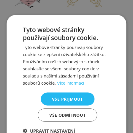
Zjistit více
Zjistit více
Tyto webové stránky
používají soubory cookie.
Tyto webové stránky používají soubory
cookie ke zlepšení uživatelského zážitku.
Kontrola
Výměna
Používáním našich webových stránek
souhlasíte se všemi soubory cookie v
souladu s našimi zásadami používání
souborů cookie.
Více informací
Zjistit více
Zjistit více
VŠE PŘIJMOUT
VŠE ODMÍTNOUT
Ztráta
Balení
UPRAVIT NASTAVENÍ