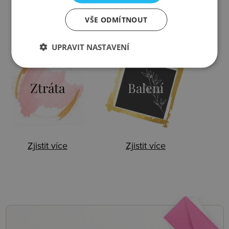
VŠE ODMÍTNOUT
Zjistit více
Zjistit více
UPRAVIT NASTAVENÍ
Ztráta
Balení
Zjistit více
Zjistit více