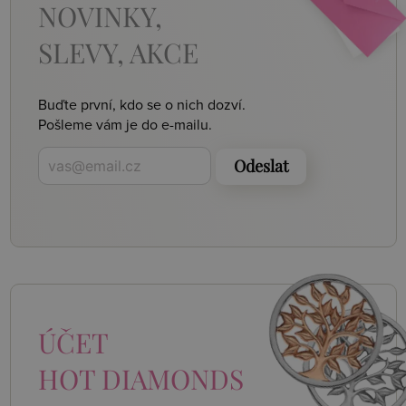
NOVINKY,
SLEVY, AKCE
Buďte první, kdo se o nich dozví.
Pošleme vám je do e-mailu.
Odeslat
ÚČET
HOT DIAMONDS