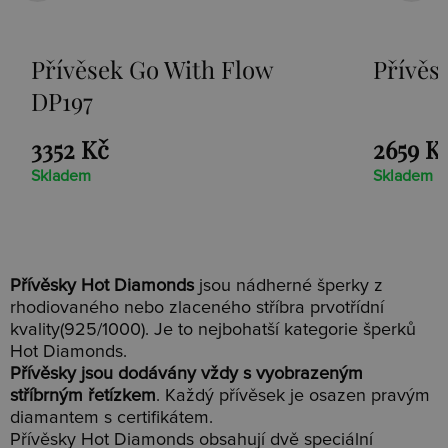
Přívěsek Go With Flow
Přívěs
DP197
3352 Kč
2659 K
Skladem
Skladem
Přívěsky Hot Diamonds
jsou nádherné šperky z
rhodiovaného nebo zlaceného stříbra prvotřídní
kvality(925/1000). Je to nejbohatší kategorie šperků
Hot Diamonds.
Přívěsky jsou dodávány vždy s vyobrazeným
stříbrným řetízkem
. Každý přívěsek je osazen pravým
diamantem s certifikátem.
Přívěsky Hot Diamonds obsahují dvě speciální