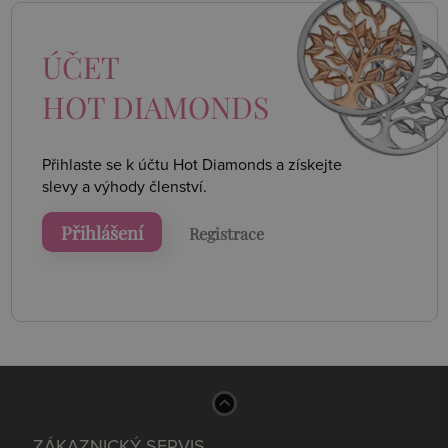
ÚČET
HOT DIAMONDS
Přihlaste se k účtu Hot Diamonds a získejte
slevy a výhody členství.
Přihlášení
Registrace
ZÁKAZNICKÝ SERVIS