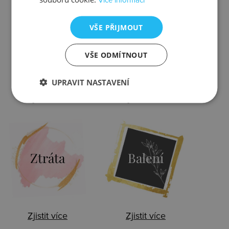
VŠE PŘIJMOUT
Kontrola
Výměna
VŠE ODMÍTNOUT
UPRAVIT NASTAVENÍ
Zjistit více
Zjistit více
Ztráta
Balení
Zjistit více
Zjistit více