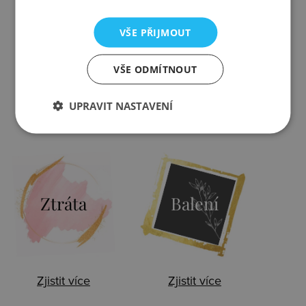
VŠE PŘIJMOUT
Kontrola
Výměna
VŠE ODMÍTNOUT
UPRAVIT NASTAVENÍ
Zjistit více
Zjistit více
Ztráta
Balení
Zjistit více
Zjistit více