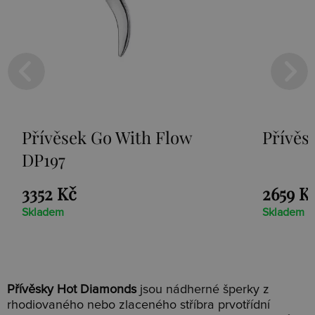
th Flow
Přívěsek Paradise DP230
2659 Kč
Skladem
Přívěsky Hot Diamonds
jsou nádherné šperky z
rhodiovaného nebo zlaceného stříbra prvotřídní