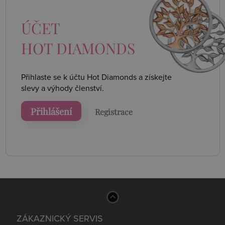
ÚČET
HOT DIAMONDS
Přihlaste se k účtu Hot Diamonds a získejte
slevy a výhody členství.
Přihlášení
Registrace
ZÁKAZNICKÝ SERVIS