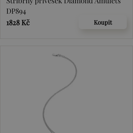
Stříbrný přívěsek Diamond Amulets
DP894
1828 Kč
Koupit