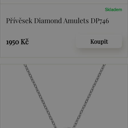
Skladem
Přívěsek Diamond Amulets DP746
1950 Kč
Koupit