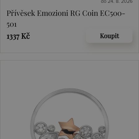
do 24. 8. 2026
Přívěsek Emozioni RG Coin EC500-
501
1337 Kč
Koupit