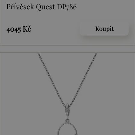
Přívěsek Quest DP786
4045 Kč
Koupit