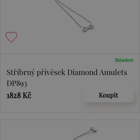
Skladem
Stříbrný přívěsek Diamond Amulets
DP893
1828 Kč
Koupit