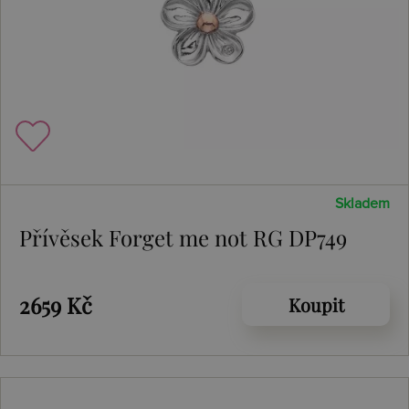
Skladem
Přívěsek Forget me not RG DP749
2659 Kč
Koupit