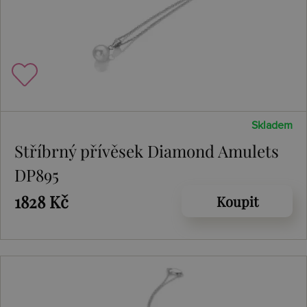
Skladem
Stříbrný přívěsek Diamond Amulets
DP895
1828 Kč
Koupit