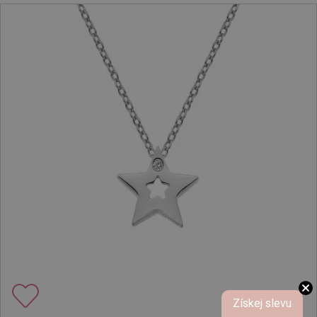
Získej slevu