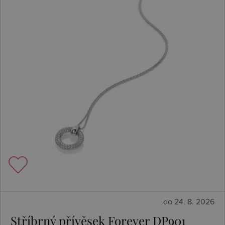
do 24. 8. 2026
Stříbrný přívěsek Forever DP901