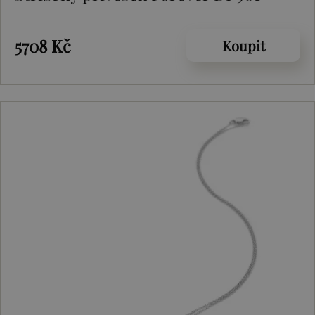
5708 Kč
Koupit