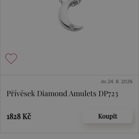
do 24. 8. 2026
Přívěsek Diamond Amulets DP723
1828 Kč
Koupit