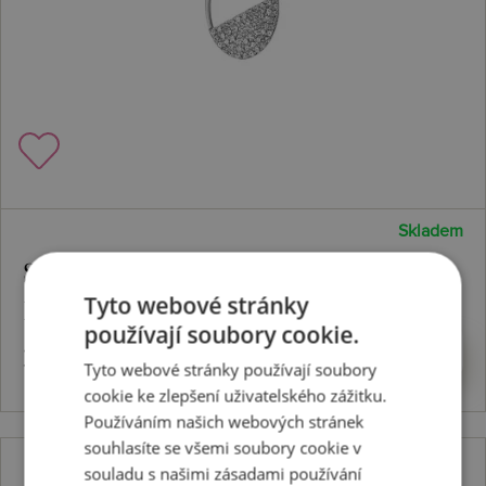
Skladem
Stříbrný přívěsek Horizon Topaz
Tyto webové stránky
DP767
používají soubory cookie.
3224 Kč
Koupit
Tyto webové stránky používají soubory
cookie ke zlepšení uživatelského zážitku.
Používáním našich webových stránek
souhlasíte se všemi soubory cookie v
souladu s našimi zásadami používání