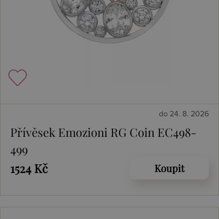
do 24. 8. 2026
Přívěsek Emozioni RG Coin EC498-
499
1524 Kč
Koupit