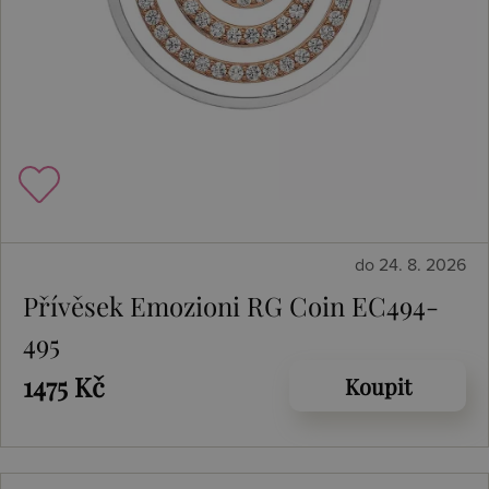
do 24. 8. 2026
Přívěsek Emozioni RG Coin EC494-
495
1475 Kč
Koupit