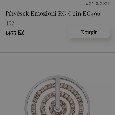
do 24. 8. 2026
Přívěsek Emozioni RG Coin EC496-
497
1475 Kč
Koupit