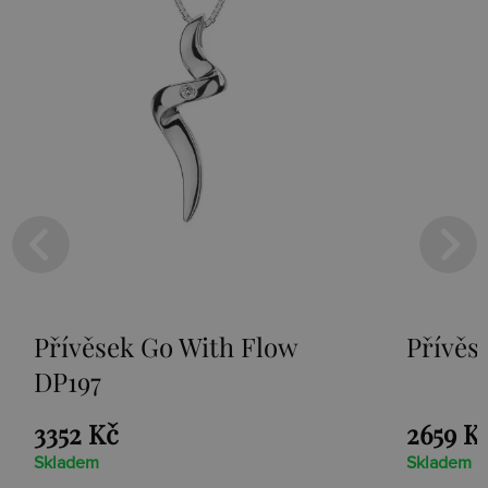
Přívěsek Go With Flow
Přívěs
DP197
3352 Kč
2659 K
Skladem
Skladem