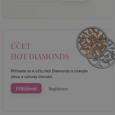
ÚČET
HOT DIAMONDS
Přihlaste se k účtu Hot Diamonds a získejte
slevy a výhody členství.
Přihlášení
Registrace