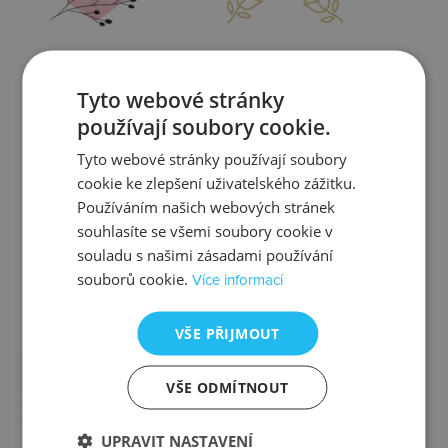
Zjistit více
Zjistit více
Tyto webové stránky
používají soubory cookie.
Tyto webové stránky používají soubory
cookie ke zlepšení uživatelského zážitku.
Kontrola
Výměna
Používáním našich webových stránek
souhlasíte se všemi soubory cookie v
souladu s našimi zásadami používání
souborů cookie.
Více informací
Zjistit více
Zjistit více
VŠE PŘIJMOUT
VŠE ODMÍTNOUT
Ztráta
Balení
UPRAVIT NASTAVENÍ