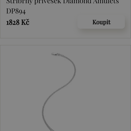
Stříbrný přívěsek Diamond Amulets
DP894
1828 Kč
Koupit