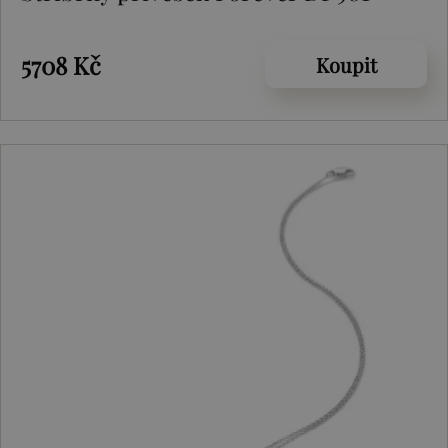
5708 Kč
Koupit