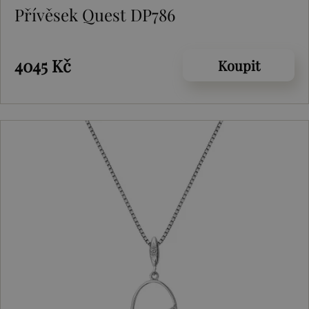
Přívěsek Quest DP786
4045 Kč
Koupit