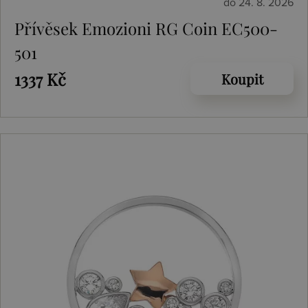
do 24. 8. 2026
Přívěsek Emozioni RG Coin EC500-
501
1337 Kč
Koupit