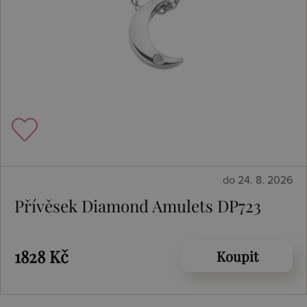
do 24. 8. 2026
Přívěsek Diamond Amulets DP723
1828 Kč
Koupit