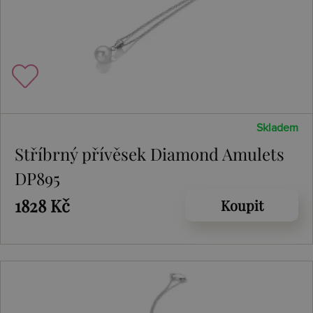
Skladem
Stříbrný přívěsek Diamond Amulets
DP895
1828 Kč
Koupit