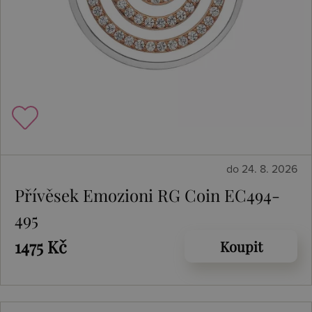
do 24. 8. 2026
Přívěsek Emozioni RG Coin EC494-
495
1475 Kč
Koupit