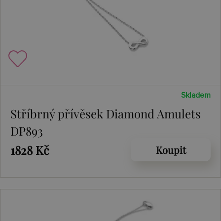
Skladem
Stříbrný přívěsek Diamond Amulets
DP893
1828 Kč
Koupit