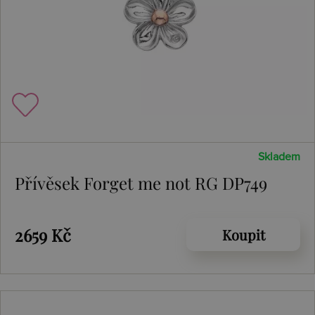
Skladem
Přívěsek Forget me not RG DP749
2659 Kč
Koupit