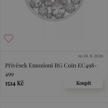
do 24. 8. 2026
Přívěsek Emozioni RG Coin EC498-
499
1524 Kč
Koupit