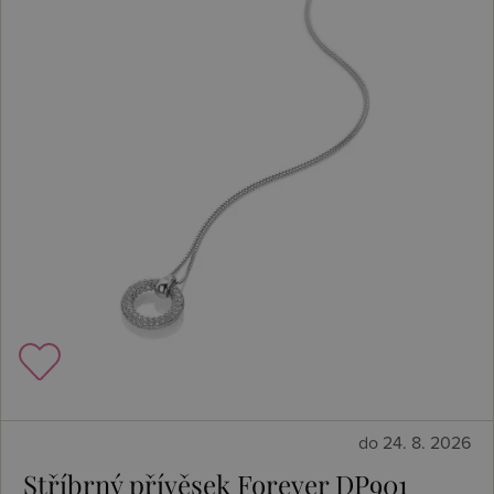
do 24. 8. 2026
Stříbrný přívěsek Forever DP901