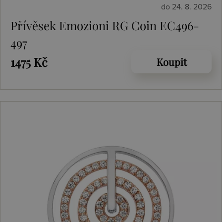
do 24. 8. 2026
Přívěsek Emozioni RG Coin EC496-
497
1475 Kč
Koupit