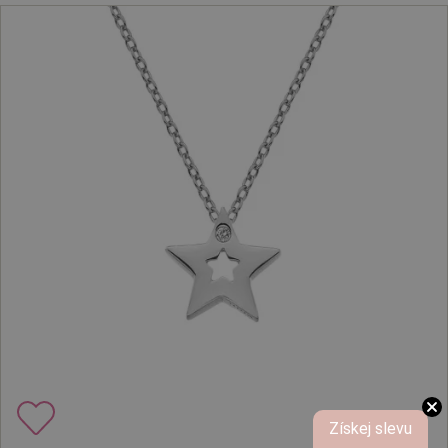
Získej slevu