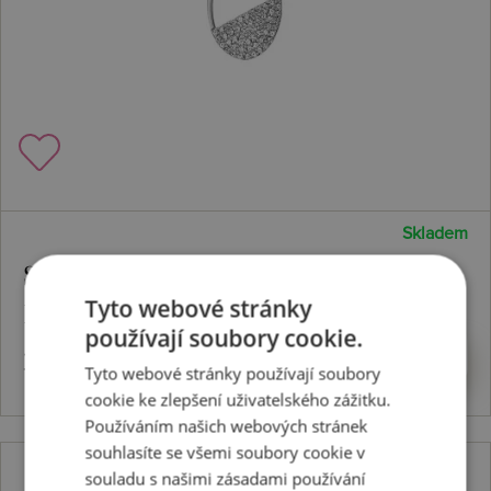
Skladem
Stříbrný přívěsek Horizon Topaz
Tyto webové stránky
DP767
používají soubory cookie.
3224 Kč
Koupit
Tyto webové stránky používají soubory
cookie ke zlepšení uživatelského zážitku.
Používáním našich webových stránek
souhlasíte se všemi soubory cookie v
souladu s našimi zásadami používání