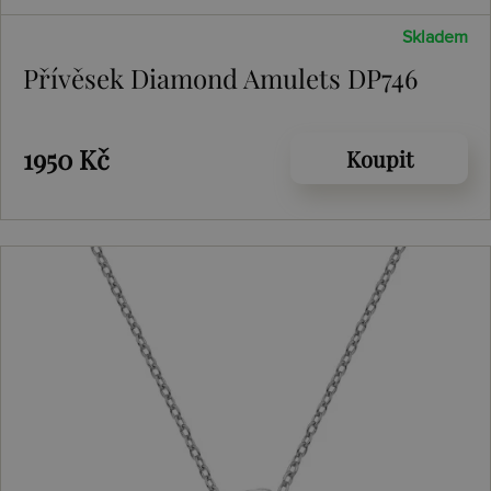
Skladem
Přívěsek Diamond Amulets DP746
1950 Kč
Koupit