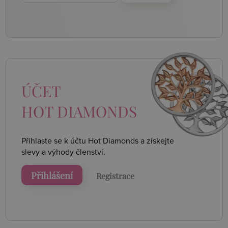
ÚČET
HOT DIAMONDS
Přihlaste se k účtu Hot Diamonds a získejte
slevy a výhody členství.
Přihlášení
Registrace