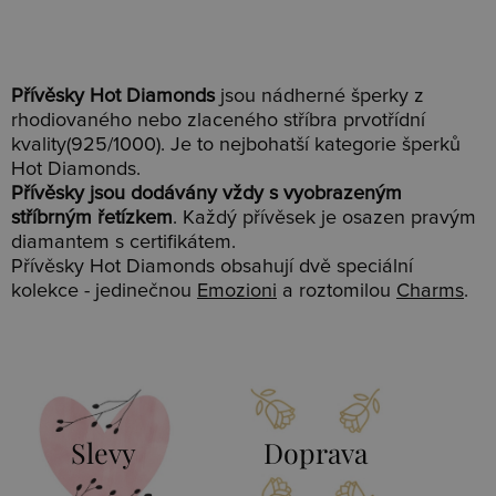
Přívěsky Hot Diamonds
jsou nádherné šperky z
rhodiovaného nebo zlaceného stříbra prvotřídní
kvality(925/1000). Je to nejbohatší kategorie šperků
Hot Diamonds.
Přívěsky jsou dodávány vždy s vyobrazeným
stříbrným řetízkem
. Každý přívěsek je osazen pravým
diamantem s certifikátem.
Přívěsky Hot Diamonds obsahují dvě speciální
kolekce - jedinečnou
Emozioni
a roztomilou
Charms
.
Slevy
Doprava