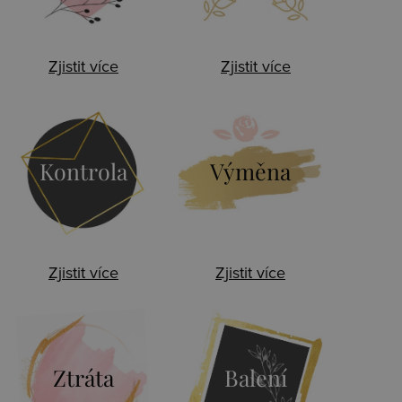
Zjistit více
Zjistit více
Kontrola
Výměna
Zjistit více
Zjistit více
Ztráta
Balení