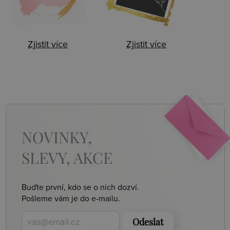
Zjistit více
Zjistit více
NOVINKY,
SLEVY, AKCE
Buďte první, kdo se o nich dozví.
Pošleme vám je do e-mailu.
Odeslat