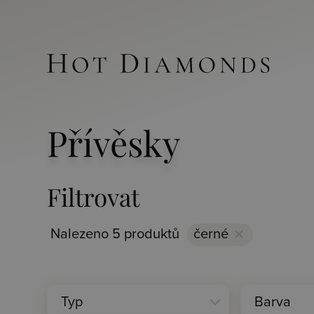
Přívěsky
Filtrovat
Nalezeno 5 produktů
černé
clear
expand_more
Typ
Barva