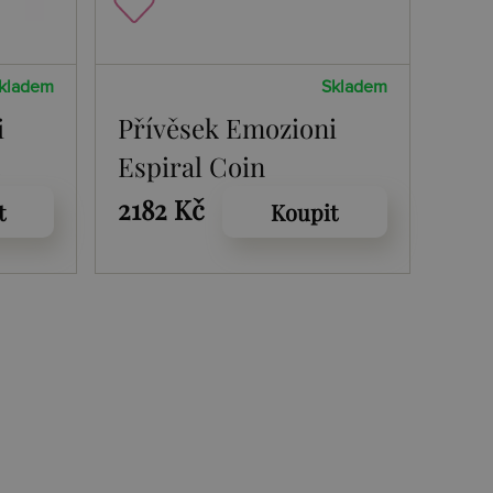
kladem
Skladem
i
Přívěsek Emozioni
e
Espiral Coin
2182 Kč
t
Koupit