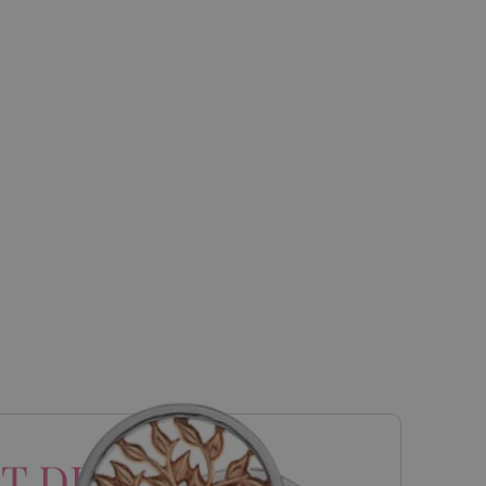
T DIAMONDS