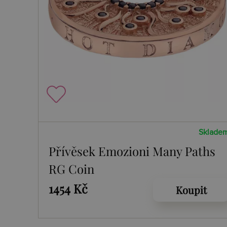
Sklade
Přívěsek Emozioni Many Paths
RG Coin
1454 Kč
Koupit