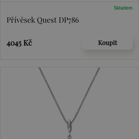
Skladem
Přívěsek Quest DP786
4045 Kč
Koupit