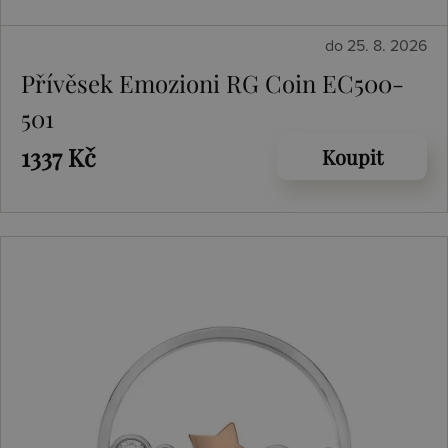
do 25. 8. 2026
Přívěsek Emozioni RG Coin EC500-
501
1337 Kč
Koupit