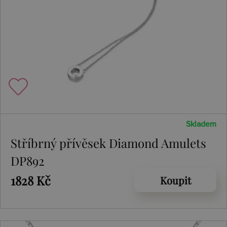
Skladem
Stříbrný přívěsek Diamond Amulets
DP892
1828 Kč
Koupit