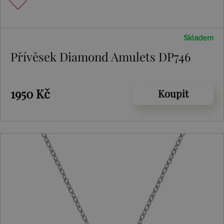
Skladem
Přívěsek Diamond Amulets DP746
1950 Kč
Koupit