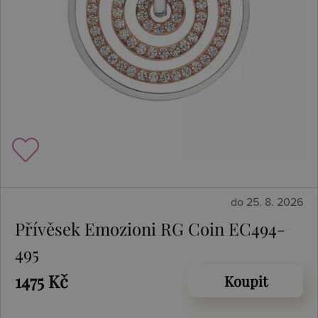
do 25. 8. 2026
Přívěsek Emozioni RG Coin EC494-
495
1475 Kč
Koupit