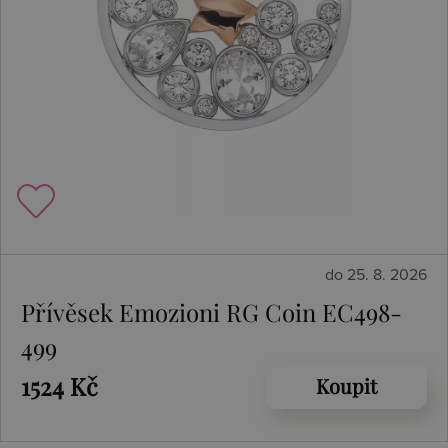
do 25. 8. 2026
Přívěsek Emozioni RG Coin EC498-
499
1524 Kč
Koupit