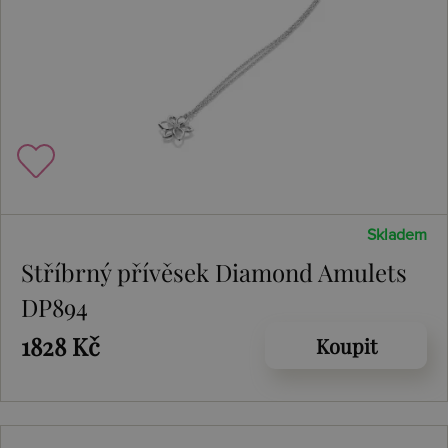
Skladem
Stříbrný přívěsek Diamond Amulets
DP894
1828 Kč
Koupit