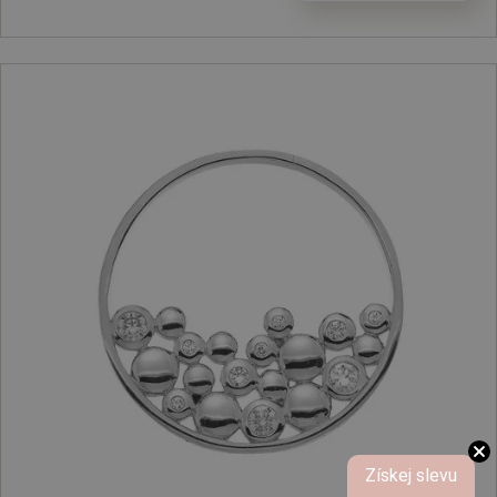
Získej slevu