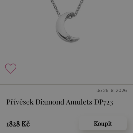
do 25. 8. 2026
Přívěsek Diamond Amulets DP723
1828 Kč
Koupit