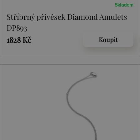
Skladem
Stříbrný přívěsek Diamond Amulets
DP893
1828 Kč
Koupit