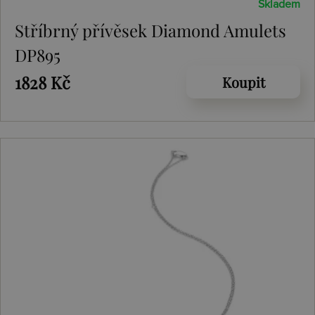
Skladem
Stříbrný přívěsek Diamond Amulets
DP895
1828 Kč
Koupit