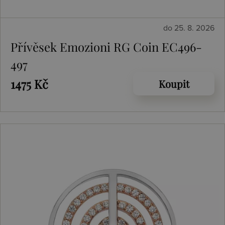
do 25. 8. 2026
Přívěsek Emozioni RG Coin EC496-
497
1475 Kč
Koupit