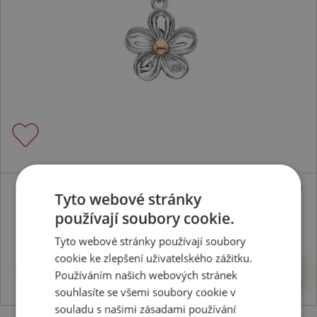
Skladem
Tyto webové stránky
Přívěsek Forget me not RG DP749
používají soubory cookie.
Tyto webové stránky používají soubory
cookie ke zlepšení uživatelského zážitku.
2659 Kč
Koupit
Používáním našich webových stránek
souhlasíte se všemi soubory cookie v
souladu s našimi zásadami používání