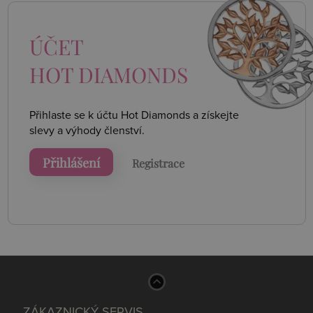
ÚČET
HOT DIAMONDS
Přihlaste se k účtu Hot Diamonds a získejte
slevy a výhody členství.
Přihlášení
Registrace
ZÁKAZNICKÝ SERVIS