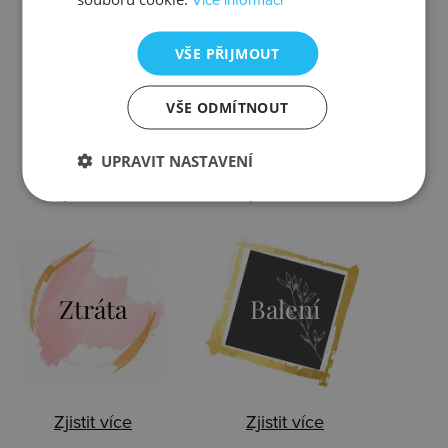
VŠE PŘIJMOUT
Kontrola
Výměna
VŠE ODMÍTNOUT
UPRAVIT NASTAVENÍ
Zjistit více
Zjistit více
Ztráta
Balení
Zjistit více
Zjistit více