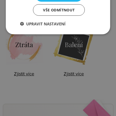
VŠE ODMÍTNOUT
Zjistit více
Zjistit více
UPRAVIT NASTAVENÍ
Ztráta
Balení
Zjistit více
Zjistit více