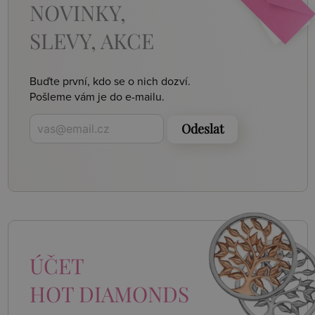
NOVINKY,
SLEVY, AKCE
Buďte první, kdo se o nich dozví.
Pošleme vám je do e-mailu.
Odeslat
ÚČET
HOT DIAMONDS