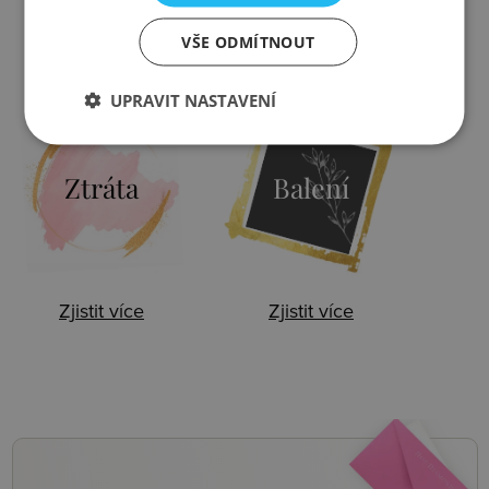
VŠE ODMÍTNOUT
Zjistit více
Zjistit více
UPRAVIT NASTAVENÍ
Ztráta
Balení
Zjistit více
Zjistit více