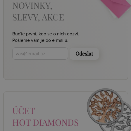
NOVINKY,
SLEVY, AKCE
Buďte první, kdo se o nich dozví.
Pošleme vám je do e-mailu.
Odeslat
ÚČET
HOT DIAMONDS