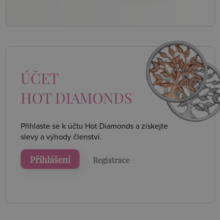
ÚČET
HOT DIAMONDS
Přihlaste se k účtu Hot Diamonds a získejte
slevy a výhody členství.
Přihlášení
Registrace