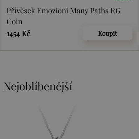
Přívěsek Emozioni Many Paths RG
Coin
1454 Kč
Koupit
Nejoblíbenější