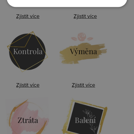
Zjistit více
Zjistit více
Kontrola
Výměna
Zjistit více
Zjistit více
Ztráta
Balení