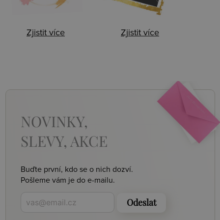
Zjistit více
Zjistit více
NOVINKY,
SLEVY, AKCE
Buďte první, kdo se o nich dozví.
Pošleme vám je do e-mailu.
Odeslat