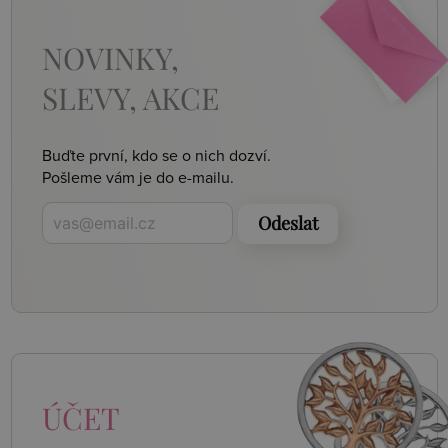
NOVINKY,
SLEVY, AKCE
Buďte první, kdo se o nich dozví.
Pošleme vám je do e-mailu.
Odeslat
ÚČET