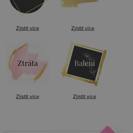
Zjistit více
Zjistit více
Ztráta
Balení
Zjistit více
Zjistit více