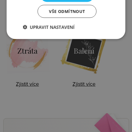
VŠE ODMÍTNOUT
Zjistit více
Zjistit více
UPRAVIT NASTAVENÍ
Ztráta
Balení
Zjistit více
Zjistit více