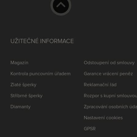
UŽITEČNÉ INFORMACE
Magazín
Odstoupení od smlouvy
Kontrola puncovním úřadem
Garance vrácení peněz
Zlaté šperky
Reklamační řád
Stříbrné šperky
Rozpor s kupní smlouvo
Diamanty
Zpracování osobních úda
Nastavení cookies
GPSR