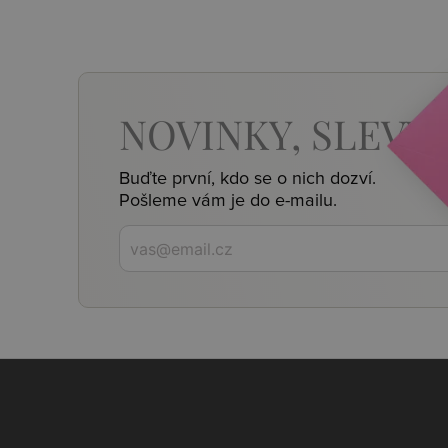
NOVINKY,
SLEVY,
Buďte první, kdo se o nich dozví.
Pošleme vám je do e-mailu.