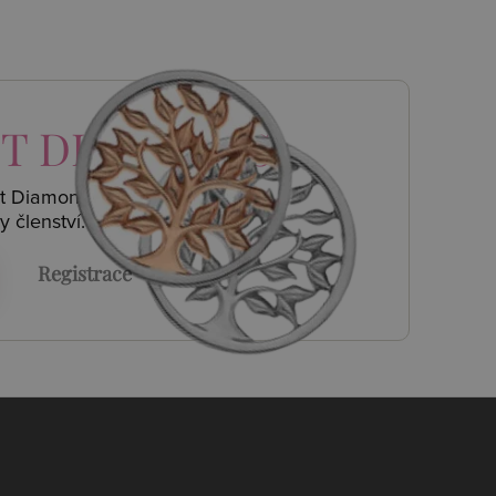
T DIAMONDS
ot Diamonds a
y členství.
Registrace