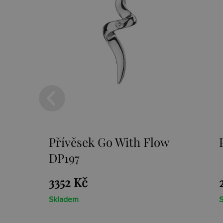
Přívěsek Paradise DP230
2659 Kč
Skladem