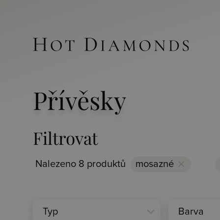
Přívěsky
Filtrovat
Nalezeno 8 produktů
mosazné
clear
expand_more
Typ
Barva