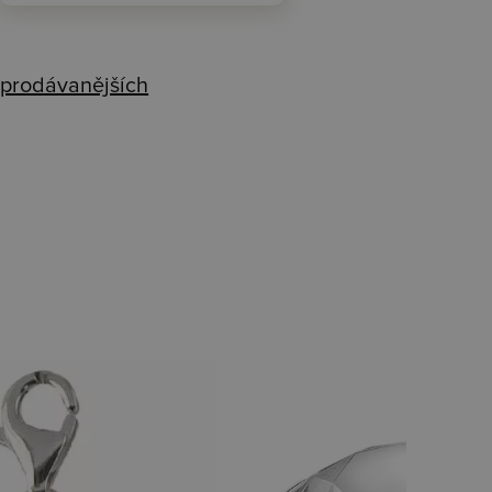
prodávanějších