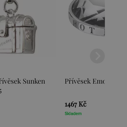
mozioni Ice Coin
Přívěsek Emozioni F
Coin
1467 Kč
Skladem