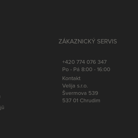
ZÁKAZNICKÝ SERVIS
+420 774 076 347
Po - Pá 8:00 - 16:00
Kontakt
Velija s.r.o.
Švermova 539
u
537 01 Chrudim
jů