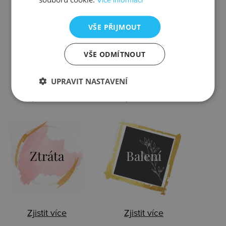
VŠE PŘIJMOUT
Kontrola
Výměna
VŠE ODMÍTNOUT
UPRAVIT NASTAVENÍ
Zjistit více
Zjistit více
Ztráta
Balení
Zjistit více
Zjistit více