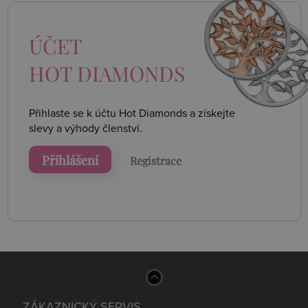
ÚČET
HOT DIAMONDS
Přihlaste se k účtu Hot Diamonds a získejte
slevy a výhody členství.
Přihlášení
Registrace
ZÁKAZNICKÝ SERVIS