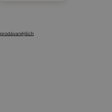
prodávanějších