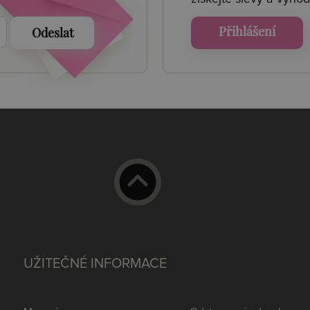
Přihlášení
Odeslat
UŽITEČNÉ INFORMACE