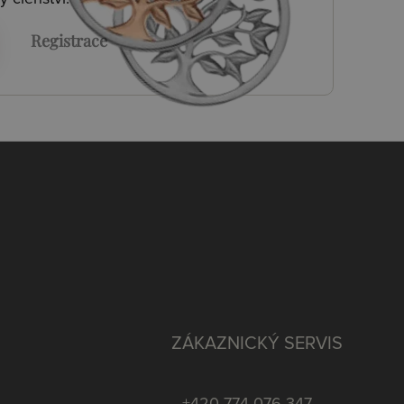
Registrace
ZÁKAZNICKÝ SERVIS
+420 774 076 347