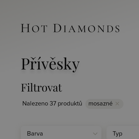
Přívěsky
Filtrovat
Nalezeno 37 produktů
mosazné
clear
expand_more
Barva
Typ