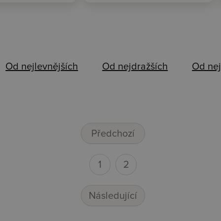
Od nejlevnějších
Od nejdražších
Od nej
Předchozí
1
2
Následující