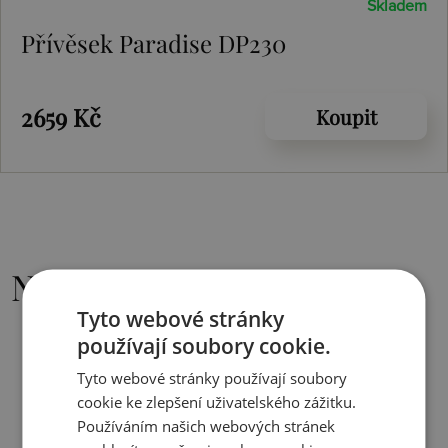
Skladem
Přívěsek Paradise DP230
2659 Kč
Koupit
Nejoblíbenější
Tyto webové stránky
používají soubory cookie.
Tyto webové stránky používají soubory
cookie ke zlepšení uživatelského zážitku.
Používáním našich webových stránek