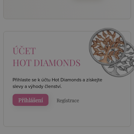
ÚČET
HOT DIAMONDS
Přihlaste se k účtu Hot Diamonds a získejte
slevy a výhody členství.
Přihlášení
Registrace