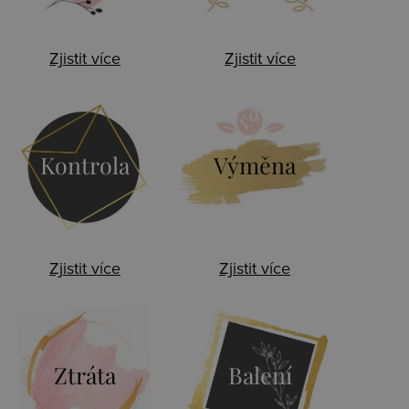
Zjistit více
Zjistit více
Kontrola
Výměna
Zjistit více
Zjistit více
Ztráta
Balení