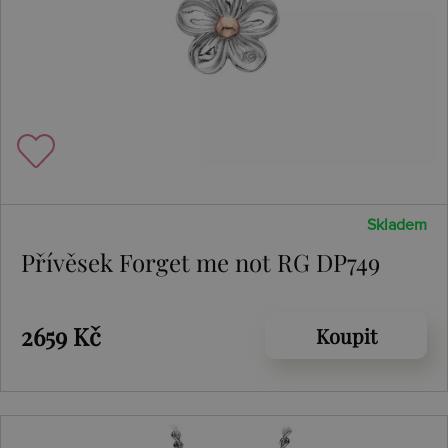
Skladem
Přívěsek Forget me not RG DP749
2659 Kč
Koupit