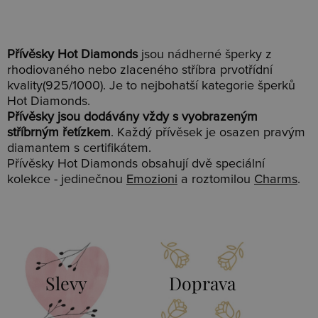
Přívěsky Hot Diamonds
jsou nádherné šperky z
rhodiovaného nebo zlaceného stříbra prvotřídní
kvality(925/1000). Je to nejbohatší kategorie šperků
Hot Diamonds.
Přívěsky jsou dodávány vždy s vyobrazeným
stříbrným řetízkem
. Každý přívěsek je osazen pravým
diamantem s certifikátem.
Přívěsky Hot Diamonds obsahují dvě speciální
kolekce - jedinečnou
Emozioni
a roztomilou
Charms
.
Slevy
Doprava