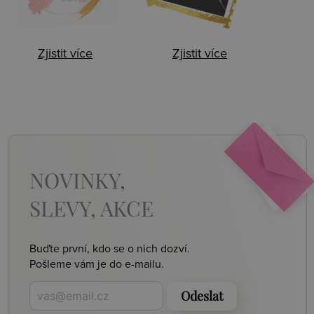
Zjistit více
Zjistit více
NOVINKY,
SLEVY, AKCE
Buďte první, kdo se o nich dozví.
Pošleme vám je do e-mailu.
Odeslat