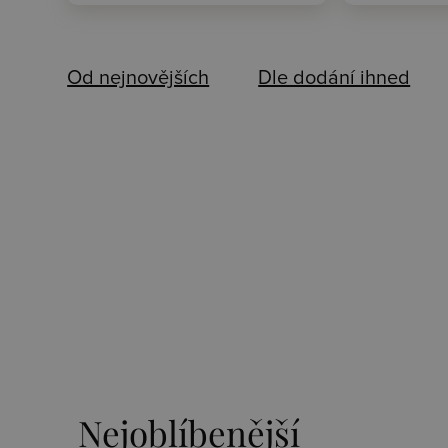
Od nejnovějších
Dle dodání ihned
Nejoblíbenější