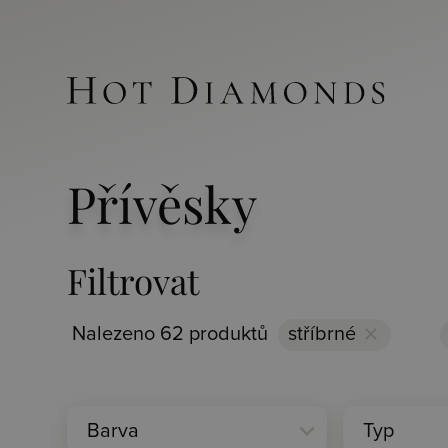
Přívěsky
Filtrovat
Nalezeno 62 produktů
stříbrné
clear
expand_more
Barva
Typ