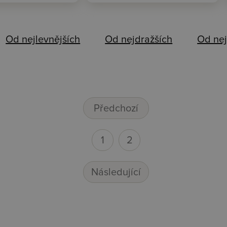
Od nejlevnějších
Od nejdražších
Od nej
Předchozí
1
2
Následující