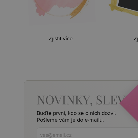
Zjistit více
Zj
NOVINKY,
SLEVY,
Buďte první, kdo se o nich dozví.
Pošleme vám je do e-mailu.