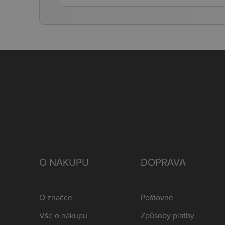
O NÁKUPU
DOPRAVA
O značce
Poštovné
Vše o nákupu
Způsoby platby