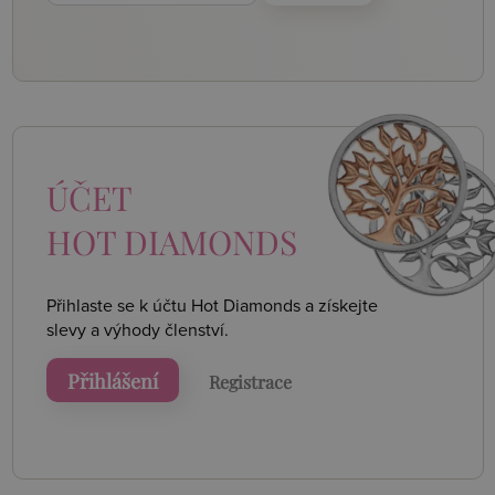
ÚČET
HOT DIAMONDS
Přihlaste se k účtu Hot Diamonds a získejte
slevy a výhody členství.
Přihlášení
Registrace