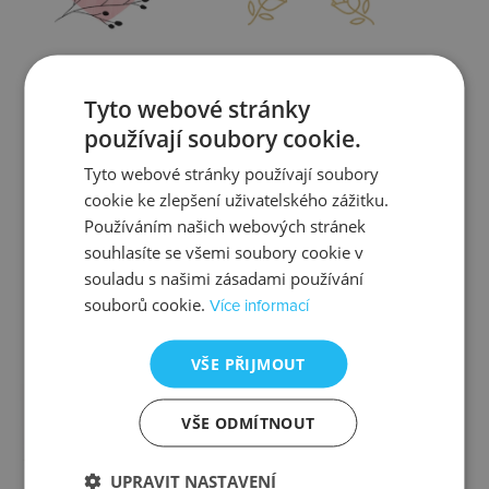
Zjistit více
Zjistit více
Tyto webové stránky
používají soubory cookie.
Tyto webové stránky používají soubory
cookie ke zlepšení uživatelského zážitku.
Kontrola
Výměna
Používáním našich webových stránek
souhlasíte se všemi soubory cookie v
souladu s našimi zásadami používání
souborů cookie.
Více informací
Zjistit více
Zjistit více
VŠE PŘIJMOUT
VŠE ODMÍTNOUT
Ztráta
Balení
UPRAVIT NASTAVENÍ