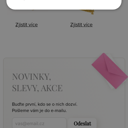
Zjistit více
Zjistit více
NOVINKY,
SLEVY, AKCE
Buďte první, kdo se o nich dozví.
Pošleme vám je do e-mailu.
Odeslat