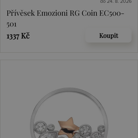
do 24. 8. 2026
Přívěsek Emozioni RG Coin EC500-
501
1337 Kč
Koupit