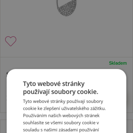
Skladem
Stříbrný přívěsek Horizon Topaz
Tyto webové stránky
DP767
používají soubory cookie.
3224 Kč
Koupit
Tyto webové stránky používají soubory
cookie ke zlepšení uživatelského zážitku.
Používáním našich webových stránek
souhlasíte se všemi soubory cookie v
souladu s našimi zásadami používání