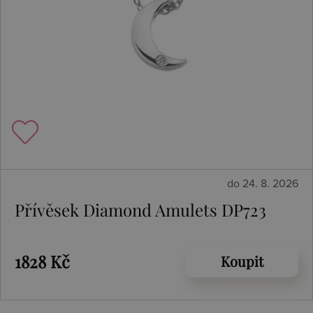
do 24. 8. 2026
Přívěsek Diamond Amulets DP723
1828 Kč
Koupit