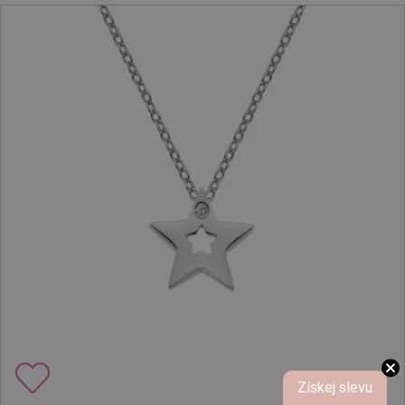
Získej slevu