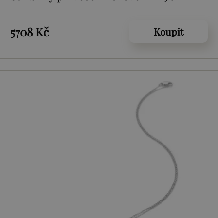
5708 Kč
Koupit