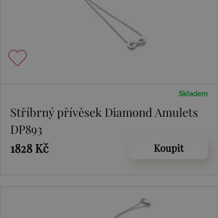
Skladem
Stříbrný přívěsek Diamond Amulets
DP893
1828 Kč
Koupit