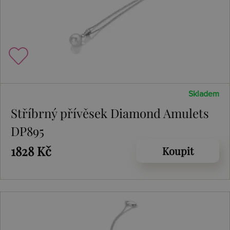
Skladem
Stříbrný přívěsek Diamond Amulets
DP895
1828 Kč
Koupit