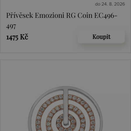
do 24. 8. 2026
Přívěsek Emozioni RG Coin EC496-
497
1475 Kč
Koupit