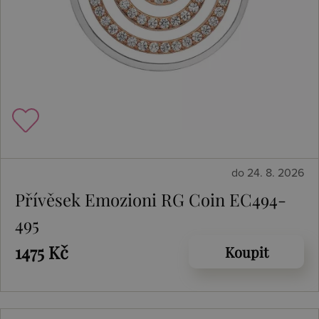
do 24. 8. 2026
Přívěsek Emozioni RG Coin EC494-
495
1475 Kč
Koupit