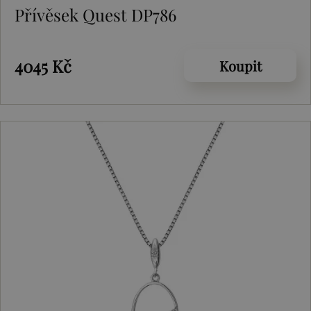
Přívěsek Quest DP786
4045 Kč
Koupit