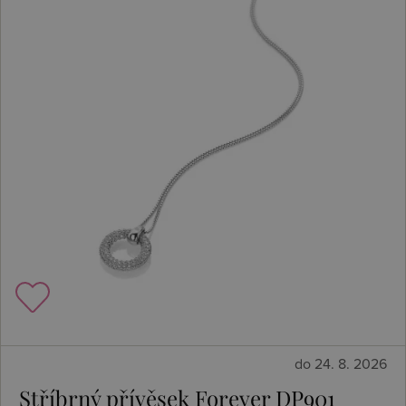
do 24. 8. 2026
Stříbrný přívěsek Forever DP901