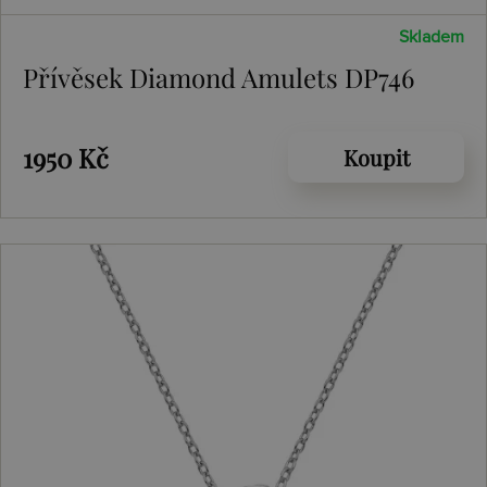
Skladem
Přívěsek Diamond Amulets DP746
1950 Kč
Koupit