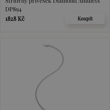
Stříbrný přívěsek Diamond Amulets
DP894
1828 Kč
Koupit