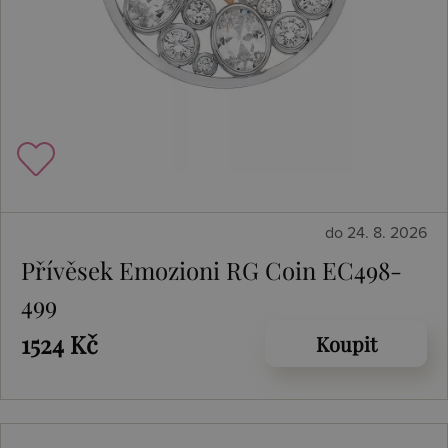
do 24. 8. 2026
Přívěsek Emozioni RG Coin EC498-
499
1524 Kč
Koupit