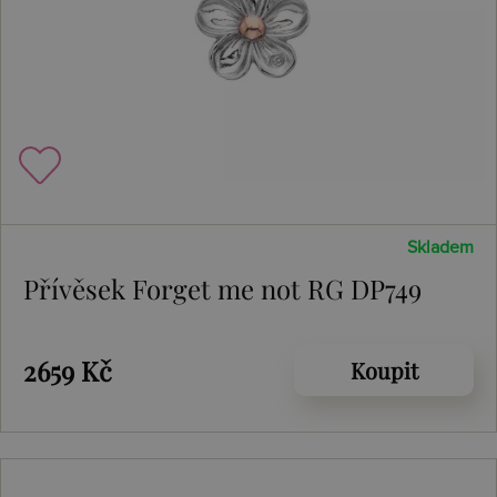
Skladem
Přívěsek Forget me not RG DP749
2659 Kč
Koupit