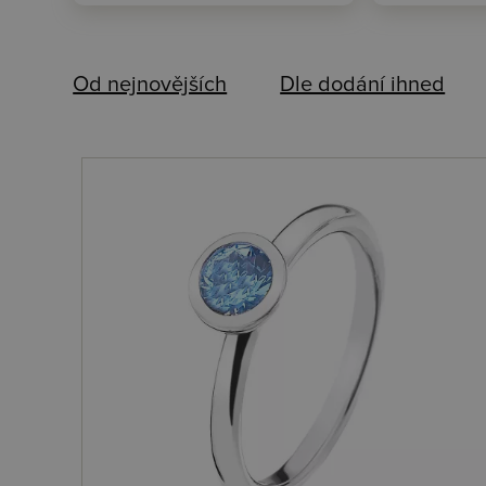
Od nejnovějších
Dle dodání ihned