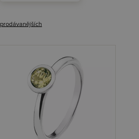
prodávanějších