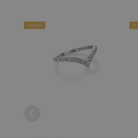
NOVINKA
NO