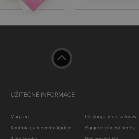
UŽITEČNÉ INFORMACE
Magazín
Odstoupení od smlouvy
Kontrola puncovním úřadem
Garance vrácení peněz
Zlaté šperky
Reklamační řád