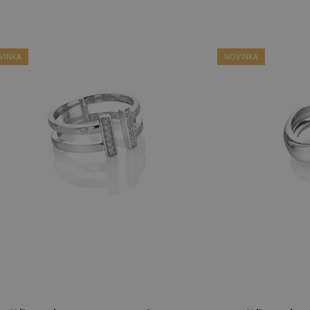
VINKA