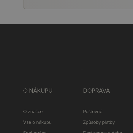
O NÁKUPU
DOPRAVA
O značce
Poštovné
Vše o nákupu
Způsoby platby
Spolupráce
Dostupnost a doba