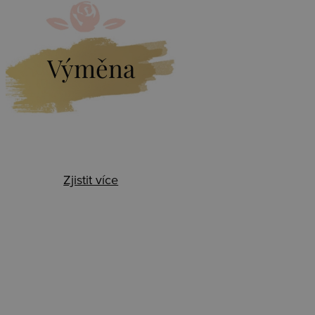
Výměna
Zjistit více