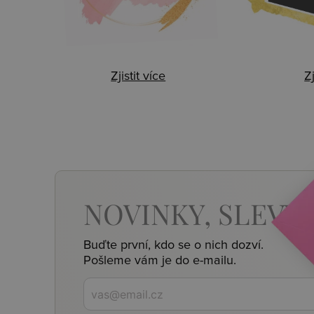
Zjistit více
Zj
NOVINKY,
SLEVY,
Buďte první, kdo se o nich dozví.
Pošleme vám je do e-mailu.