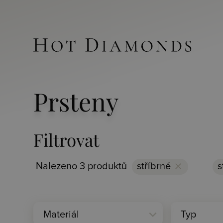
Prsteny
Filtrovat
Nalezeno 3 produktů
stříbrné
clear
s
expand_more
Materiál
Typ