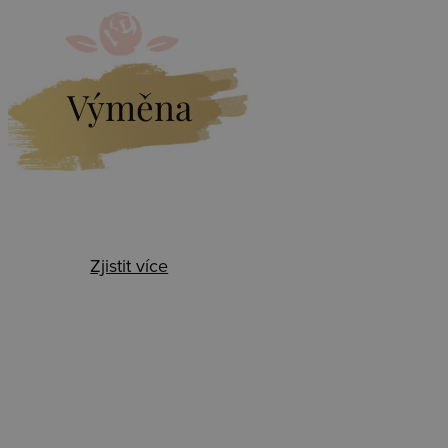
Výměna
Zjistit více