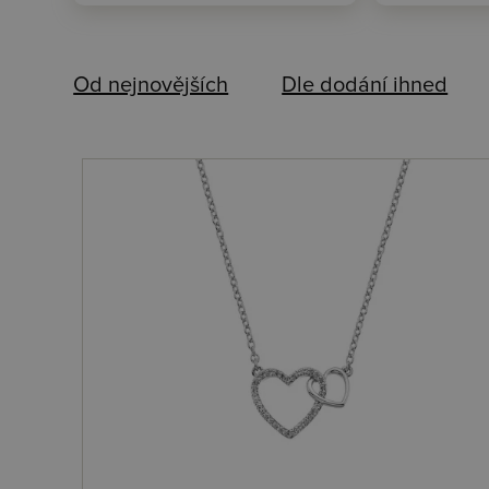
Od nejnovějších
Dle dodání ihned