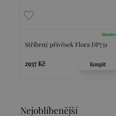
Sklade
Stříbrný přívěsek Flora DP731
2937 Kč
Koupit
Nejoblíbenější