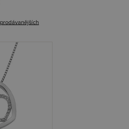
prodávanějších