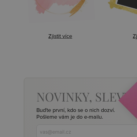
Zjistit více
Zj
NOVINKY,
SLEVY,
Buďte první, kdo se o nich dozví.
Pošleme vám je do e-mailu.