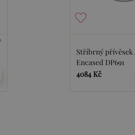
m
Stříbrný přívěsek
Encased DP691
4084 Kč