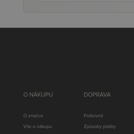
O NÁKUPU
DOPRAVA
O značce
Poštovné
Vše o nákupu
Způsoby platby