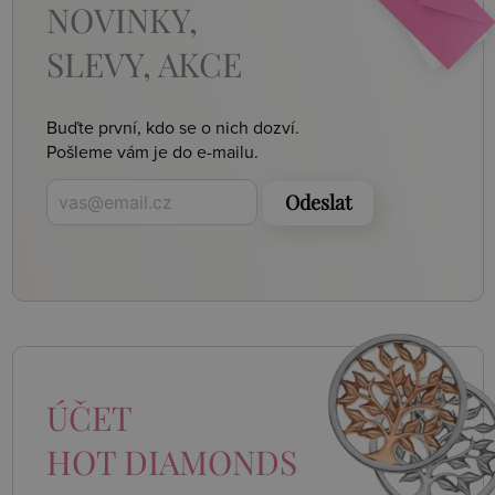
NOVINKY,
SLEVY, AKCE
Buďte první, kdo se o nich dozví.
Pošleme vám je do e-mailu.
Odeslat
ÚČET
HOT DIAMONDS