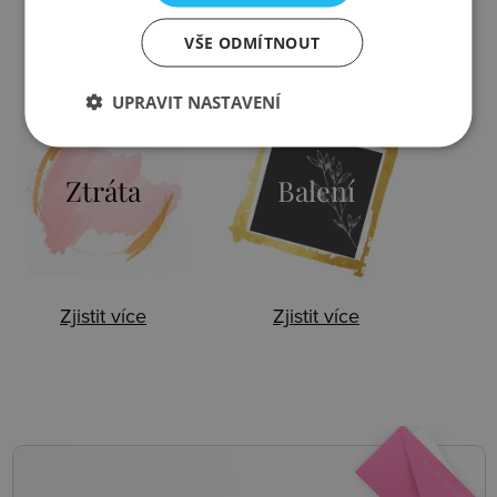
VŠE ODMÍTNOUT
Zjistit více
Zjistit více
UPRAVIT NASTAVENÍ
Ztráta
Balení
Zjistit více
Zjistit více