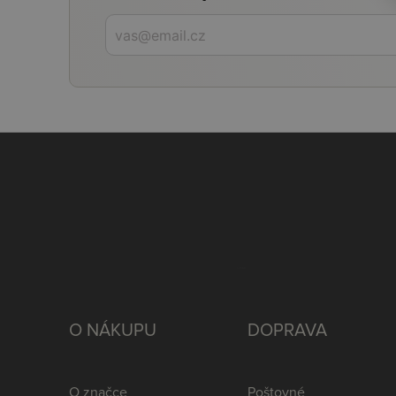
O NÁKUPU
DOPRAVA
O značce
Poštovné