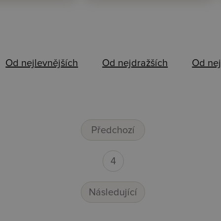
Od nejlevnějších
Od nejdražších
Od nej
Předchozí
4
Následující