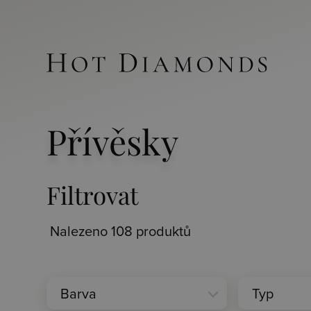
Přívěsky
Filtrovat
Nalezeno 108 produktů
expand_more
Barva
Typ