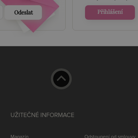
Přihlášení
Odeslat
UŽITEČNÉ INFORMACE
Magazín
Odstoupení od smlouvy