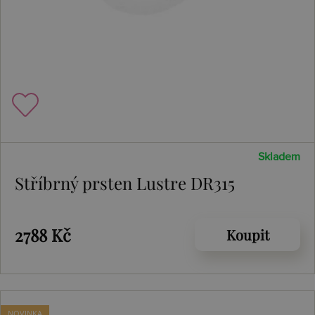
Skladem
Stříbrný prsten Lustre DR315
2788 Kč
Koupit
NOVINKA