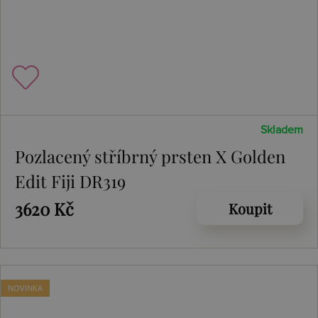
Skladem
Pozlacený stříbrný prsten X Golden
Edit Fiji DR319
3620 Kč
Koupit
NOVINKA