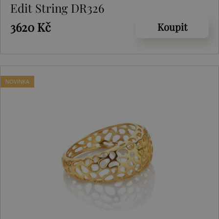
Edit String DR326
3620 Kč
Koupit
NOVINKA