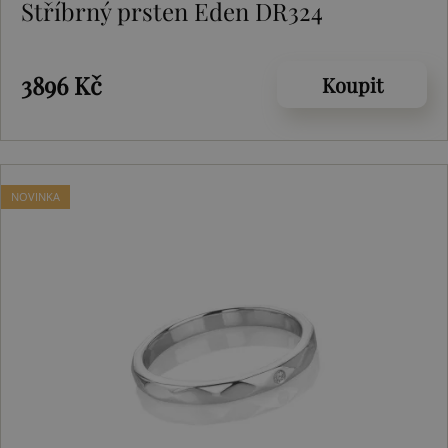
Stříbrný prsten Eden DR324
3896 Kč
Koupit
NOVINKA