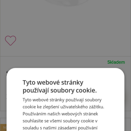
Skladem
Stříbrný prsten Fiji DR318
Tyto webové stránky
používají soubory cookie.
3203 Kč
Koupit
Tyto webové stránky používají soubory
cookie ke zlepšení uživatelského zážitku.
Používáním našich webových stránek
souhlasíte se všemi soubory cookie v
souladu s našimi zásadami používání
NOVINKA