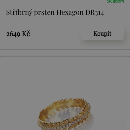
Skladem
Stříbrný prsten Hexagon DR314
2649 Kč
Koupit