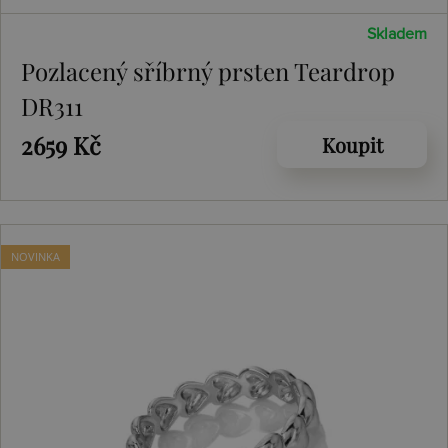
Skladem
Pozlacený sříbrný prsten Teardrop
DR311
2659 Kč
Koupit
NOVINKA