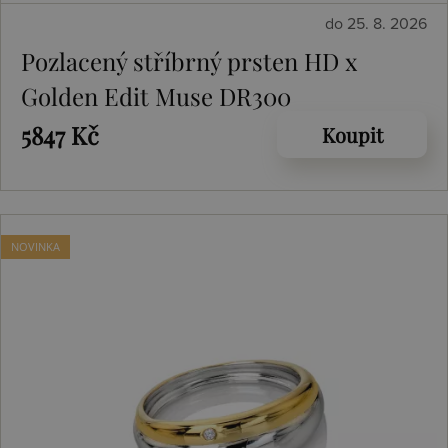
do 25. 8. 2026
Pozlacený stříbrný prsten HD x
Golden Edit Muse DR300
5847 Kč
Koupit
NOVINKA