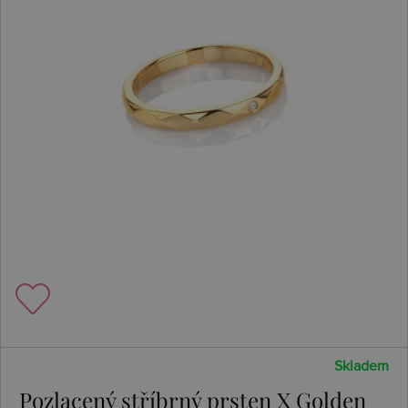
Skladem
Pozlacený stříbrný prsten X Golden