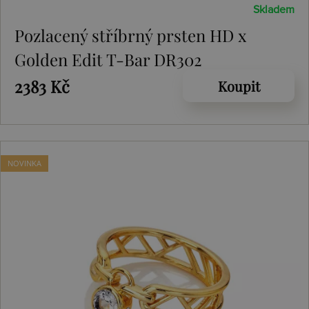
Skladem
Pozlacený stříbrný prsten HD x
Golden Edit T-Bar DR302
2383 Kč
Koupit
NOVINKA