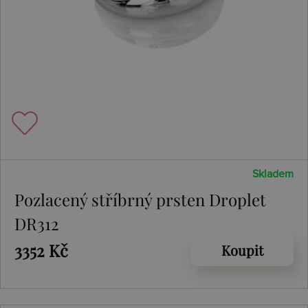
Skladem
Pozlacený stříbrný prsten Droplet
DR312
3352 Kč
Koupit