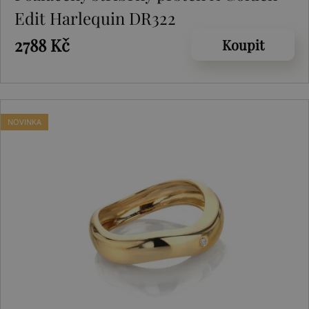
Edit Harlequin DR322
2788 Kč
Koupit
NOVINKA