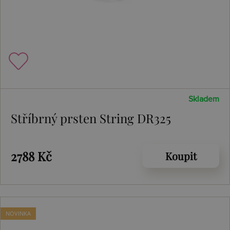
Skladem
Stříbrný prsten String DR325
2788 Kč
Koupit
NOVINKA