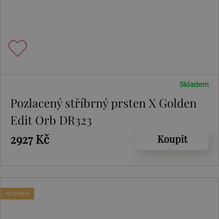
Skladem
Pozlacený stříbrný prsten X Golden
Edit Orb DR323
2927 Kč
Koupit
NOVINKA