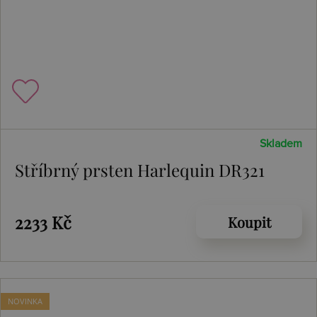
Skladem
Stříbrný prsten Harlequin DR321
2233 Kč
Koupit
NOVINKA