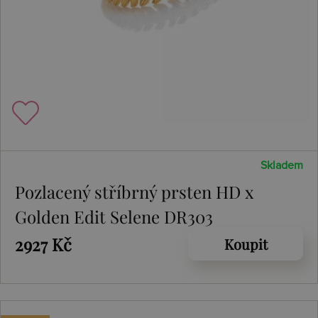
Skladem
Pozlacený stříbrný prsten HD x
Golden Edit Selene DR303
2927 Kč
Koupit