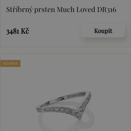
Stříbrný prsten Much Loved DR316
3481 Kč
Koupit
NOVINKA