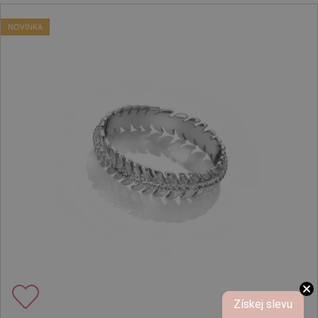
NOVINKA
Získej slevu