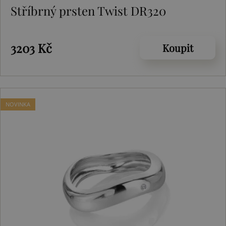
Stříbrný prsten Twist DR320
3203 Kč
Koupit
NOVINKA