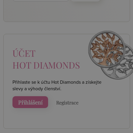
ÚČET
HOT DIAMONDS
Přihlaste se k účtu Hot Diamonds a získejte
slevy a výhody členství.
Přihlášení
Registrace