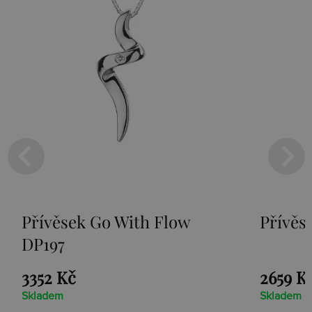
With Flow
Přívěsek Paradise DP2
2659 Kč
Skladem