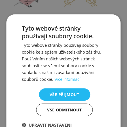
Zjistit více
Zjistit více
Tyto webové stránky
používají soubory cookie.
Tyto webové stránky používají soubory
cookie ke zlepšení uživatelského zážitku.
Kontrola
Výměna
Používáním našich webových stránek
souhlasíte se všemi soubory cookie v
souladu s našimi zásadami používání
souborů cookie.
Více informací
Zjistit více
Zjistit více
VŠE PŘIJMOUT
VŠE ODMÍTNOUT
Ztráta
Balení
UPRAVIT NASTAVENÍ