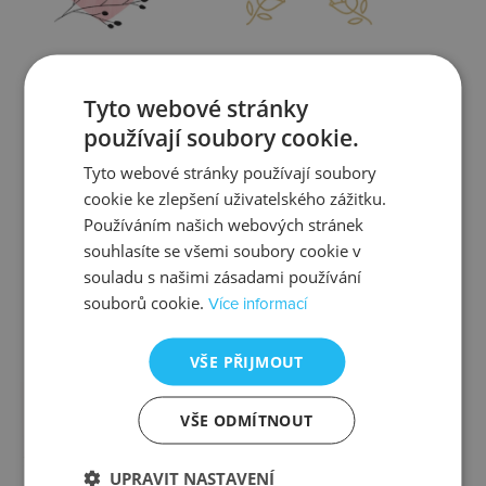
Zjistit více
Zjistit více
Tyto webové stránky
používají soubory cookie.
Tyto webové stránky používají soubory
cookie ke zlepšení uživatelského zážitku.
Kontrola
Výměna
Používáním našich webových stránek
souhlasíte se všemi soubory cookie v
souladu s našimi zásadami používání
souborů cookie.
Více informací
Zjistit více
Zjistit více
VŠE PŘIJMOUT
VŠE ODMÍTNOUT
Ztráta
Balení
UPRAVIT NASTAVENÍ