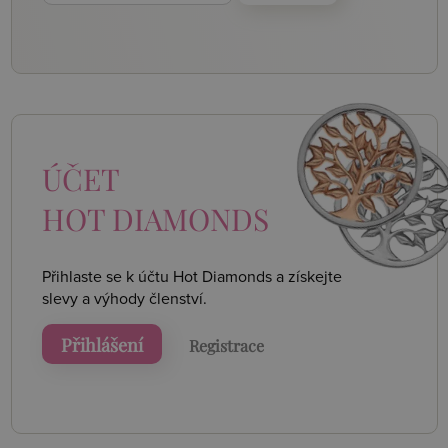
ÚČET
HOT DIAMONDS
Přihlaste se k účtu Hot Diamonds a získejte
slevy a výhody členství.
Přihlášení
Registrace