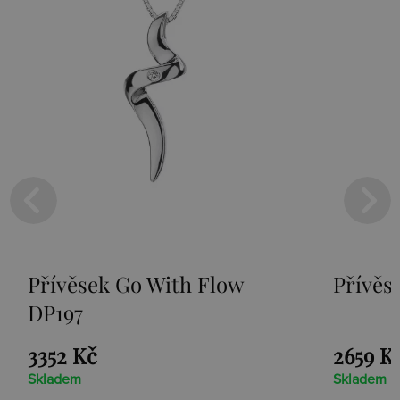
o With Flow
Přívěsek Paradise D
2659 Kč
Skladem