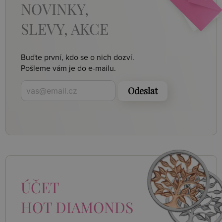
NOVINKY,
SLEVY, AKCE
Buďte první, kdo se o nich dozví.
Pošleme vám je do e-mailu.
Odeslat
ÚČET
HOT DIAMONDS