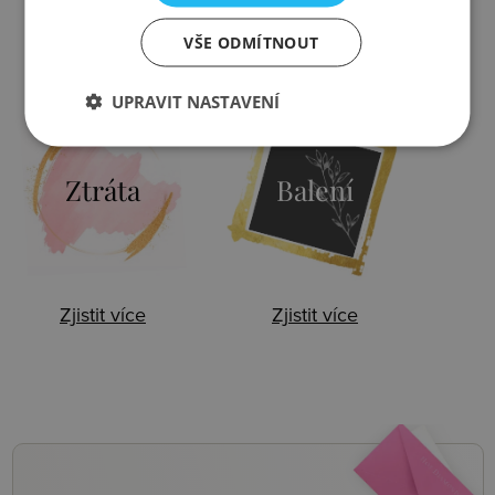
VŠE ODMÍTNOUT
Zjistit více
Zjistit více
UPRAVIT NASTAVENÍ
Ztráta
Balení
Zjistit více
Zjistit více