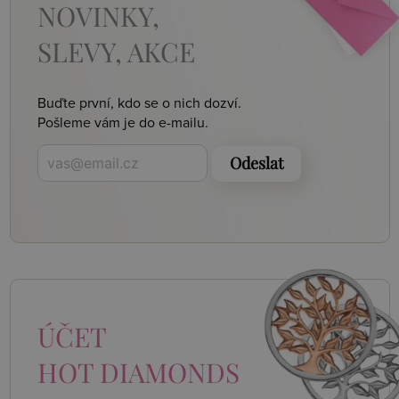
NOVINKY,
SLEVY, AKCE
Buďte první, kdo se o nich dozví.
Pošleme vám je do e-mailu.
Odeslat
ÚČET
HOT DIAMONDS