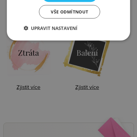
VŠE ODMÍTNOUT
Zjistit více
Zjistit více
UPRAVIT NASTAVENÍ
Ztráta
Balení
Zjistit více
Zjistit více