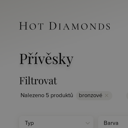
Přívěsky
Filtrovat
Nalezeno 5 produktů
bronzové
clear
expand_more
Typ
Barva