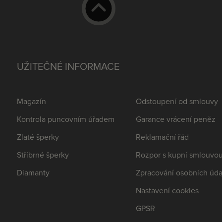
UŽITEČNÉ INFORMACE
Magazín
Odstoupení od smlouvy
Kontrola puncovním úřadem
Garance vrácení peněz
Zlaté šperky
Reklamační řád
Stříbrné šperky
Rozpor s kupní smlouvo
Diamanty
Zpracování osobních úda
Nastavení cookies
GPSR