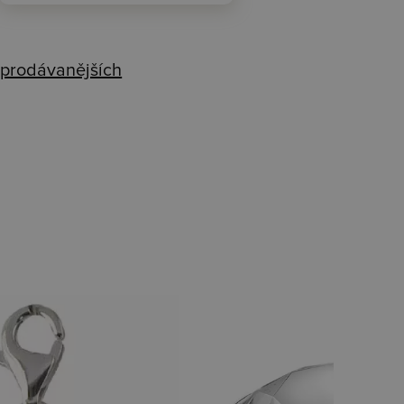
prodávanějších