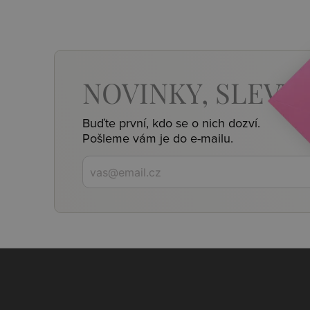
NOVINKY,
SLEVY,
Buďte první, kdo se o nich dozví.
Pošleme vám je do e-mailu.