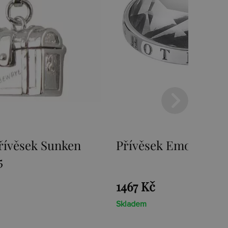
mozioni Ice Coin
Přívěsek Emozioni F
Coin
1467 Kč
Skladem