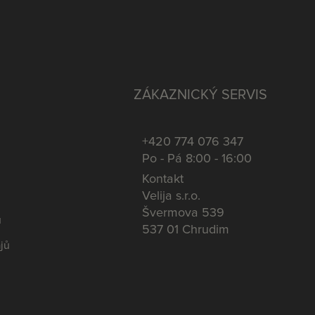
ZÁKAZNICKÝ SERVIS
+420 774 076 347
Po - Pá 8:00 - 16:00
Kontakt
Velija s.r.o.
Švermova 539
u
537 01 Chrudim
jů