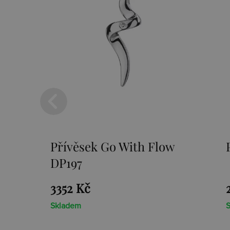
Přívěsek Paradise DP230
2659 Kč
Skladem