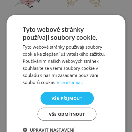
Zjistit více
Zjistit více
Tyto webové stránky
používají soubory cookie.
Tyto webové stránky používají soubory
cookie ke zlepšení uživatelského zážitku.
Kontrola
Výměna
Používáním našich webových stránek
souhlasíte se všemi soubory cookie v
souladu s našimi zásadami používání
souborů cookie.
Více informací
Zjistit více
Zjistit více
VŠE PŘIJMOUT
VŠE ODMÍTNOUT
Ztráta
Balení
UPRAVIT NASTAVENÍ