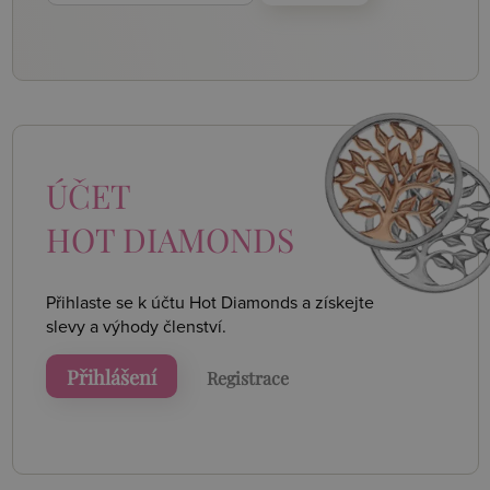
ÚČET
HOT DIAMONDS
Přihlaste se k účtu Hot Diamonds a získejte
slevy a výhody členství.
Přihlášení
Registrace