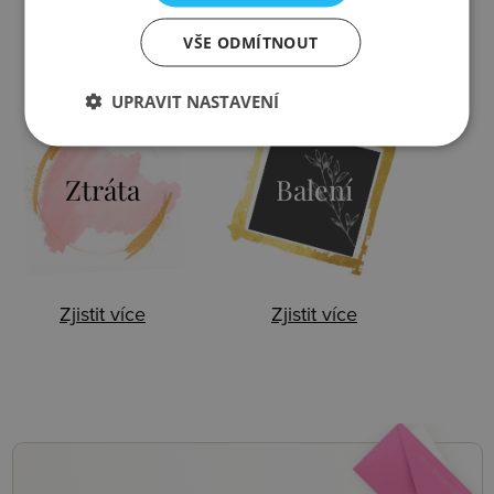
VŠE ODMÍTNOUT
Zjistit více
Zjistit více
UPRAVIT NASTAVENÍ
Ztráta
Balení
Zjistit více
Zjistit více