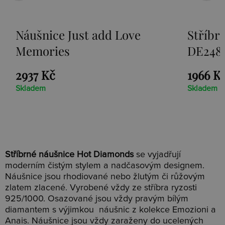
ve
Stříbrné náušnice Paradise
DE248
1966 Kč
Skladem
Stříbrné náušnice Hot Diamonds
se vyjadřují
moderním čistým stylem a nadčasovým designem.
Náušnice jsou rhodiované nebo žlutým či růžovým
zlatem zlacené. Vyrobené vždy ze stříbra ryzosti
925/1000. Osazované jsou vždy pravým bílým
diamantem s výjimkou náušnic z kolekce Emozioni a
Anais. Náušnice jsou vždy zaraženy do ucelených