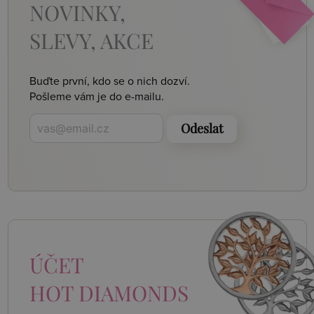
NOVINKY,
SLEVY, AKCE
Buďte první, kdo se o nich dozví.
Pošleme vám je do e-mailu.
Odeslat
ÚČET
HOT DIAMONDS