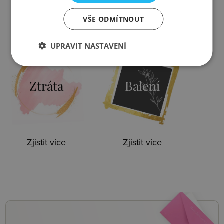
VŠE ODMÍTNOUT
Zjistit více
Zjistit více
UPRAVIT NASTAVENÍ
Ztráta
Balení
Zjistit více
Zjistit více