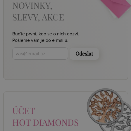
NOVINKY,
SLEVY, AKCE
Buďte první, kdo se o nich dozví.
Pošleme vám je do e-mailu.
Odeslat
ÚČET
HOT DIAMONDS