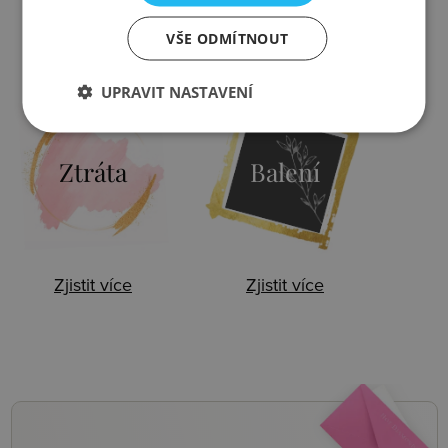
VŠE ODMÍTNOUT
Zjistit více
Zjistit více
UPRAVIT NASTAVENÍ
Ztráta
Balení
Zjistit více
Zjistit více