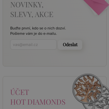
NOVINKY,
SLEVY, AKCE
Buďte první, kdo se o nich dozví.
Pošleme vám je do e-mailu.
Odeslat
ÚČET
HOT DIAMONDS