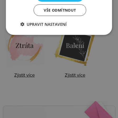
VŠE ODMÍTNOUT
Zjistit více
Zjistit více
UPRAVIT NASTAVENÍ
Ztráta
Balení
Zjistit více
Zjistit více