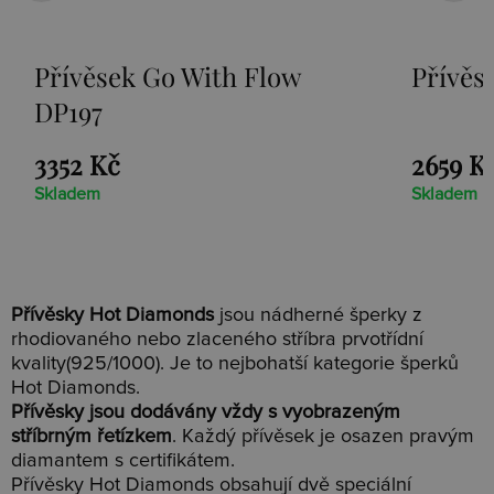
Přívěsek Go With Flow
Přívěs
DP197
3352 Kč
2659 K
Skladem
Skladem
Přívěsky Hot Diamonds
jsou nádherné šperky z
rhodiovaného nebo zlaceného stříbra prvotřídní
kvality(925/1000). Je to nejbohatší kategorie šperků
Hot Diamonds.
Přívěsky jsou dodávány vždy s vyobrazeným
stříbrným řetízkem
. Každý přívěsek je osazen pravým
diamantem s certifikátem.
Přívěsky Hot Diamonds obsahují dvě speciální