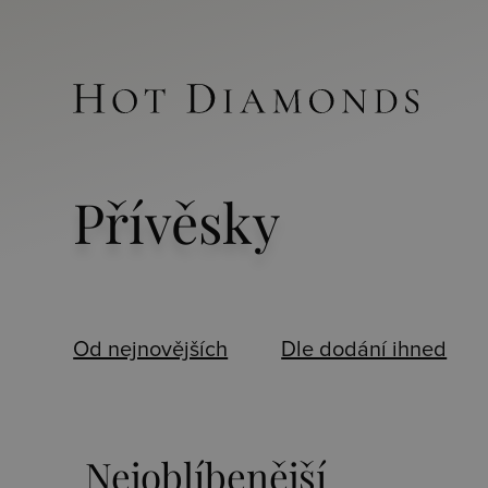
Přívěsky
Od nejnovějších
Dle dodání ihned
Nejoblíbenější