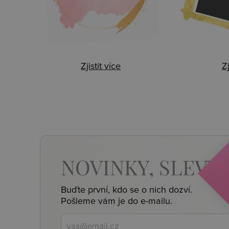
Zjistit více
Zj
NOVINKY,
SLEVY,
Buďte první, kdo se o nich dozví.
Pošleme vám je do e-mailu.