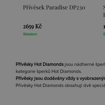
Přívěsek Paradise DP230
2659 Kč
Skladem
Přívěsky Hot Diamonds
jsou nádherné šperk
kategorie šperků Hot Diamonds.
Přívěsky jsou dodávány vždy s vyobrazený
Přívěsky Hot Diamonds obsahují dvě speciá