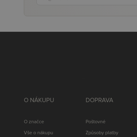
O NÁKUPU
DOPRAVA
O značce
Poštovné
Vše o nákupu
Způsoby platby