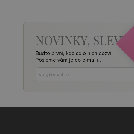
NOVINKY,
SLEVY,
Buďte první, kdo se o nich dozví.
Pošleme vám je do e-mailu.