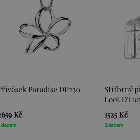
Stříbrný přívěsek Sunken
Přívěsek 
Loot DT105
1525 Kč
1467 Kč
Skladem
Skladem