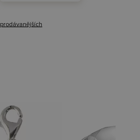
prodávanějších