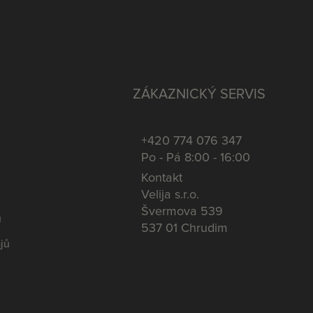
ZÁKAZNICKÝ SERVIS
+420 774 076 347
Po - Pá 8:00 - 16:00
Kontakt
Velija s.r.o.
Švermova 539
u
537 01 Chrudim
jů