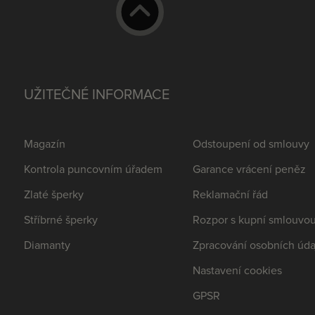
UŽITEČNÉ INFORMACE
Magazín
Odstoupení od smlouvy
Kontrola puncovním úřadem
Garance vrácení peněz
Zlaté šperky
Reklamační řád
Stříbrné šperky
Rozpor s kupní smlouvo
Diamanty
Zpracování osobních úda
Nastavení cookies
GPSR