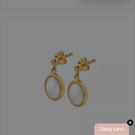
Získej slevu