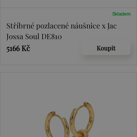
Skladem
Stříbrné pozlacené náušnice x Jac
Jossa Soul DE810
5166 Kč
Koupit