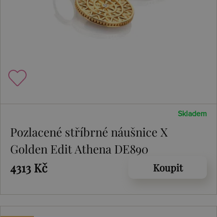
Skladem
Pozlacené stříbrné náušnice X
Golden Edit Athena DE890
4313 Kč
Koupit