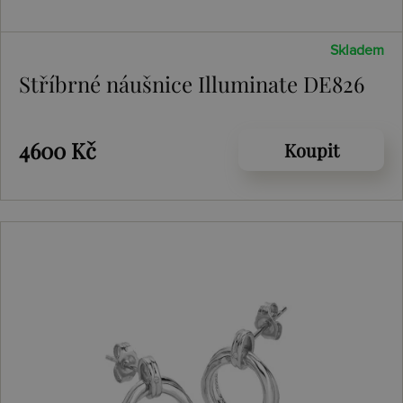
Skladem
Stříbrné náušnice Illuminate DE826
4600 Kč
Koupit