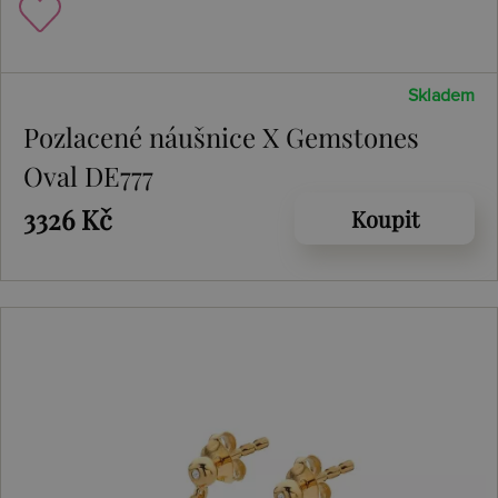
Skladem
Pozlacené náušnice X Gemstones
Oval DE777
3326 Kč
Koupit