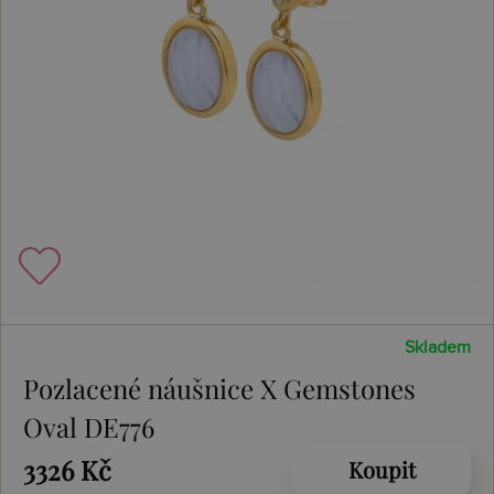
Skladem
Pozlacené náušnice X Gemstones
Oval DE776
3326 Kč
Koupit