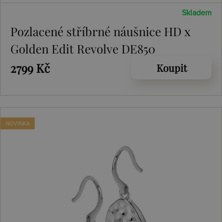
Skladem
Pozlacené stříbrné náušnice HD x
Golden Edit Revolve DE850
2799 Kč
Koupit
NOVINKA