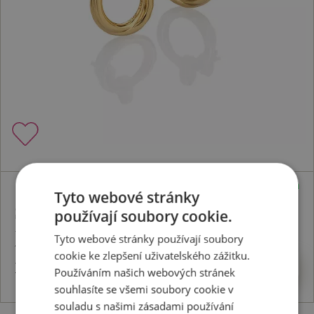
Skladem
Tyto webové stránky
Stříbrné pozlacené náušnice x Jac
používají soubory cookie.
Jossa Soul DE813
Tyto webové stránky používají soubory
cookie ke zlepšení uživatelského zážitku.
3503 Kč
Koupit
Používáním našich webových stránek
souhlasíte se všemi soubory cookie v
souladu s našimi zásadami používání