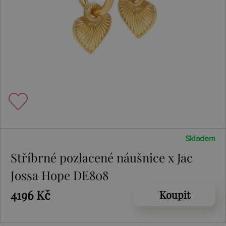
Skladem
Stříbrné pozlacené náušnice x Jac
Jossa Hope DE808
4196 Kč
Koupit