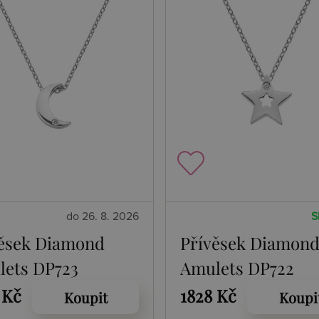
do 26. 8. 2026
S
ěsek Diamond
Přívěsek Diamon
ets DP723
Amulets DP722
 Kč
1828 Kč
Koupit
Koupi