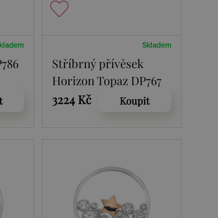
kladem
Skladem
P786
Stříbrný přívěsek
Horizon Topaz DP767
3224 Kč
t
Koupit