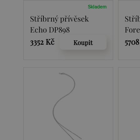
Skladem
Stříbrný přívěsek
Stří
Echo DP898
Fore
3352 Kč
5708
Koupit