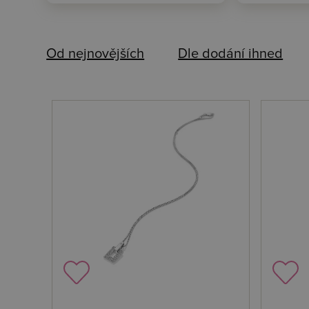
Od nejnovějších
Dle dodání ihned