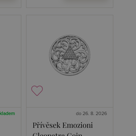
kladem
do 26. 8. 2026
Přívěsek Emozioni
Cleopatra Coin