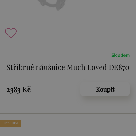
Skladem
Stříbrné náušnice Much Loved DE870
2383 Kč
Koupit
NOVINKA