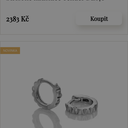
2383 Kč
Koupit
NOVINKA