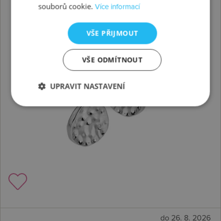
souborů cookie.
Více informací
VŠE PŘIJMOUT
VŠE ODMÍTNOUT
UPRAVIT NASTAVENÍ
do 26. 8. 2026