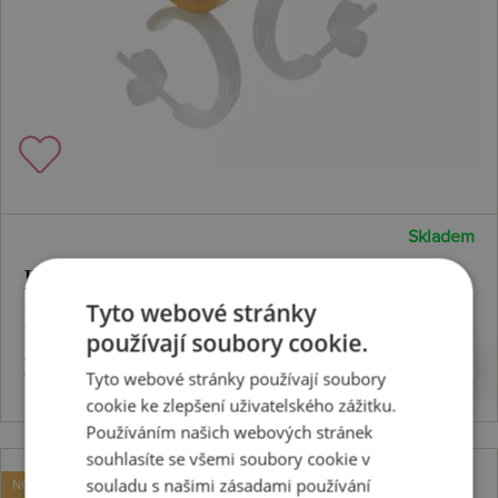
Skladem
Pozlacené stříbrné náušnice Parellel
Tyto webové stránky
DE863
používají soubory cookie.
3352 Kč
Koupit
Tyto webové stránky používají soubory
cookie ke zlepšení uživatelského zážitku.
Používáním našich webových stránek
souhlasíte se všemi soubory cookie v
souladu s našimi zásadami používání
NOVINKA