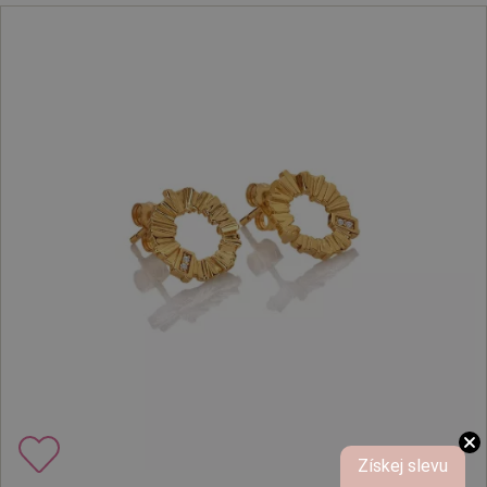
Získej slevu