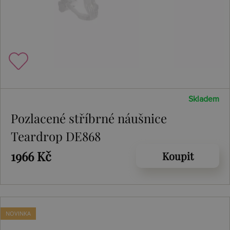
Skladem
Pozlacené stříbrné náušnice
Teardrop DE868
1966 Kč
Koupit
NOVINKA