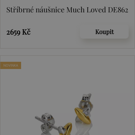
Stříbrné náušnice Much Loved DE862
2659 Kč
Koupit
NOVINKA