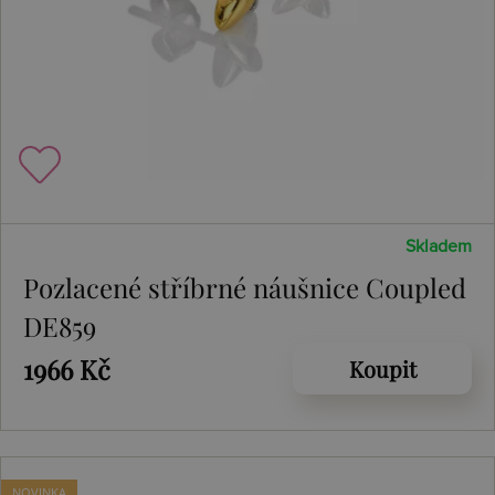
Skladem
Pozlacené stříbrné náušnice Coupled
DE859
1966 Kč
Koupit
NOVINKA