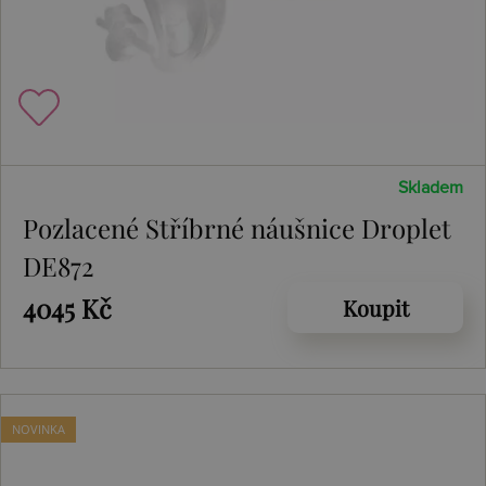
Skladem
Pozlacené Stříbrné náušnice Droplet
DE872
4045 Kč
Koupit
NOVINKA