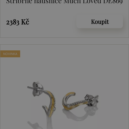
Stříbrné náušnice Much Loved DE869
2383 Kč
Koupit
NOVINKA