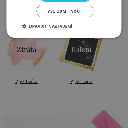
VŠE ODMÍTNOUT
Zjistit více
Zjistit více
UPRAVIT NASTAVENÍ
Ztráta
Balení
Zjistit více
Zjistit více