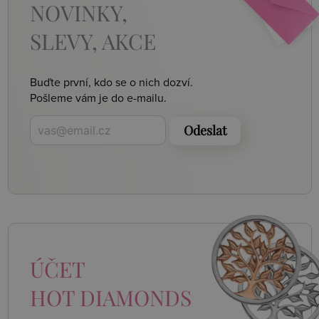
NOVINKY,
SLEVY, AKCE
Buďte první, kdo se o nich dozví.
Pošleme vám je do e-mailu.
Odeslat
ÚČET
HOT DIAMONDS