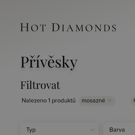
Přívěsky
Filtrovat
Nalezeno 1 produktů
mosazné
clear
expand_more
Typ
Barva