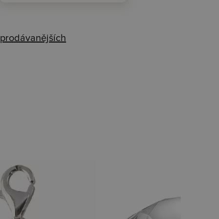
prodávanějších