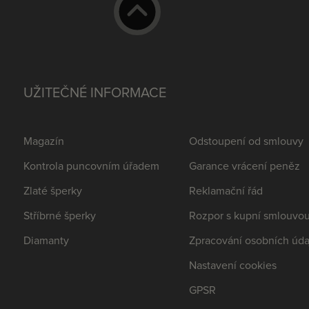
UŽITEČNÉ INFORMACE
Magazín
Odstoupení od smlouvy
Kontrola puncovním úřadem
Garance vrácení peněz
Zlaté šperky
Reklamační řád
Stříbrné šperky
Rozpor s kupní smlouvo
Diamanty
Zpracování osobních úda
Nastavení cookies
GPSR