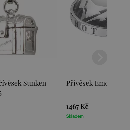
mozioni Ice Coin
Přívěsek Emozioni F
Coin
1467 Kč
Skladem