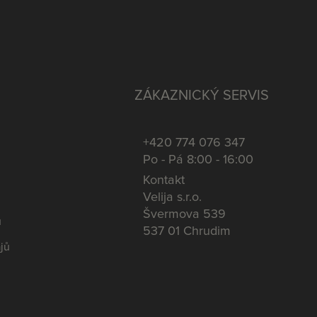
ZÁKAZNICKÝ SERVIS
+420 774 076 347
Po - Pá 8:00 - 16:00
Kontakt
Velija s.r.o.
Švermova 539
u
537 01 Chrudim
jů