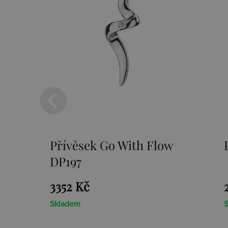
Přívěsek Paradise DP230
2659 Kč
Skladem