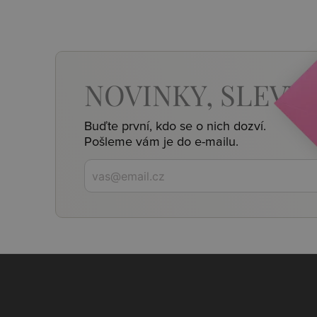
NOVINKY,
SLEVY,
Buďte první, kdo se o nich dozví.
Pošleme vám je do e-mailu.