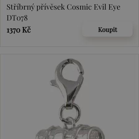
Stříbrný přívěsek Cosmic Evil Eye
DT078
1370 Kč
Koupit