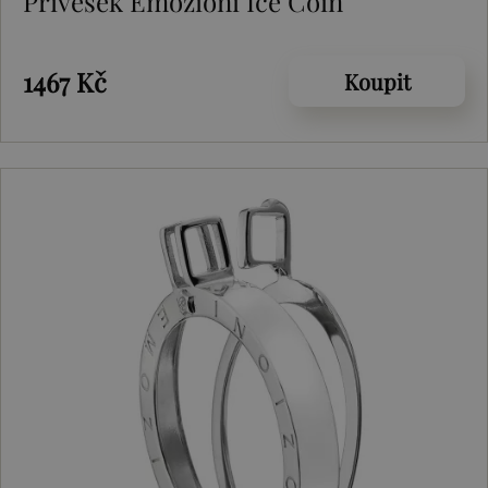
Přívěsek Emozioni Ice Coin
1467 Kč
Koupit