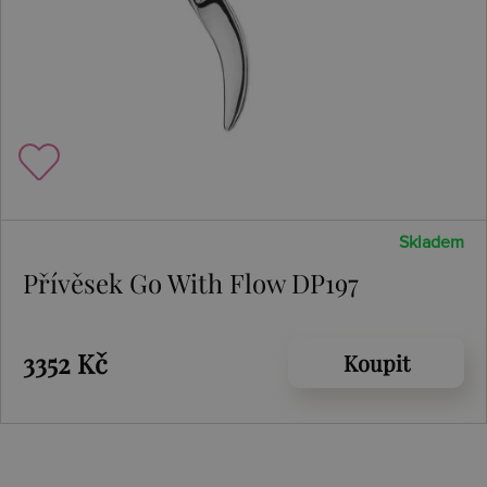
Skladem
Přívěsek Go With Flow DP197
3352 Kč
Koupit