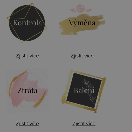
Kontrola
Výměna
Zjistit více
Zjistit více
Ztráta
Balení
Zjistit více
Zjistit více