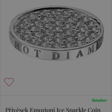
Skladem
Přívěsek Emozioni Ice Sparkle Coin