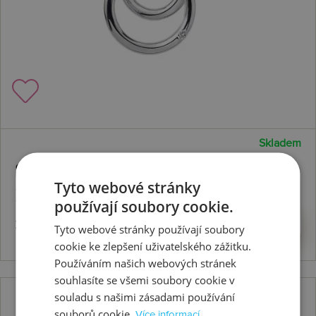
Skladem
Stříbrný přívěsek Eternity
Tyto webové stránky
Interlocking DP372
používají soubory cookie.
2936 Kč
Koupit
Tyto webové stránky používají soubory
cookie ke zlepšení uživatelského zážitku.
Používáním našich webových stránek
souhlasíte se všemi soubory cookie v
souladu s našimi zásadami používání
souborů cookie.
Více informací