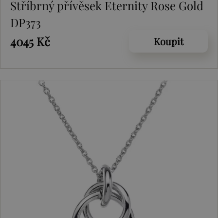
Stříbrný přívěsek Eternity Rose Gold
DP373
4045 Kč
Koupit