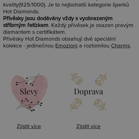
kvality(925/1000). Je to nejbohatší kategorie šperků
Hot Diamonds.
Přívěsky jsou dodávány vždy s vyobrazeným
stříbrným řetízkem
. Každý přívěsek je osazen pravým
diamantem s certifikátem.
Přívěsky Hot Diamonds obsahují dvě speciální
kolekce - jedinečnou
Emozioni
a roztomilou
Charms
.
Slevy
Doprava
Zjistit více
Zjistit více