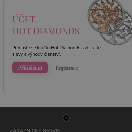
ÚČET
HOT DIAMONDS
Přihlaste se k účtu Hot Diamonds a získejte
slevy a výhody členství.
Přihlášení
Registrace
ZÁKAZNICKÝ SERVIS