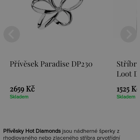
Přívěsek Paradise DP230
Stříbr
Loot D
2659 Kč
1525 Kč
Skladem
Skladem
Přívěsky Hot Diamonds
jsou nádherné šperky z
rhodiovaného nebo zlaceného stříbra prvotřídní