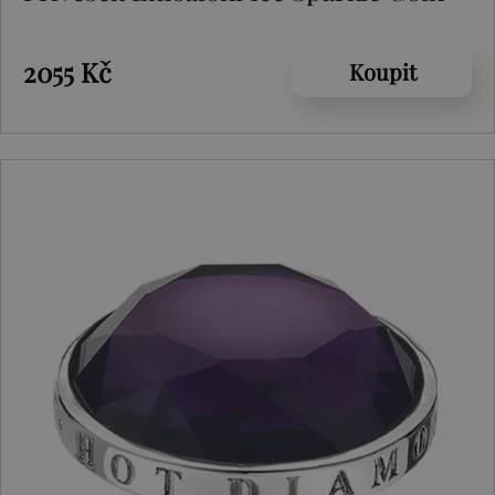
2055 Kč
Koupit