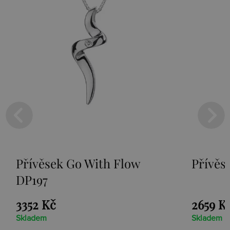
o With Flow
Přívěsek Paradise D
2659 Kč
Skladem