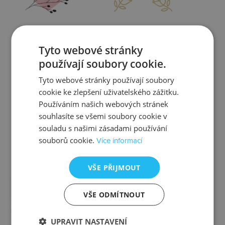
Zjistit více
Zjistit více
Tyto webové stránky
používají soubory cookie.
Tyto webové stránky používají soubory
cookie ke zlepšení uživatelského zážitku.
Kontrola
Výměna
Používáním našich webových stránek
souhlasíte se všemi soubory cookie v
souladu s našimi zásadami používání
souborů cookie.
Více informací
Zjistit více
Zjistit více
VŠE PŘIJMOUT
VŠE ODMÍTNOUT
Ztráta
Balení
UPRAVIT NASTAVENÍ