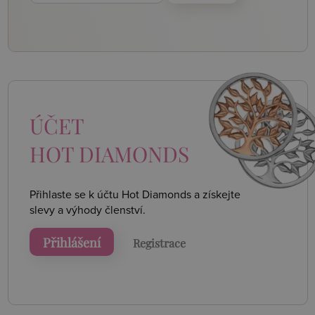
ÚČET
HOT DIAMONDS
Přihlaste se k účtu Hot Diamonds a získejte
slevy a výhody členství.
Přihlášení
Registrace