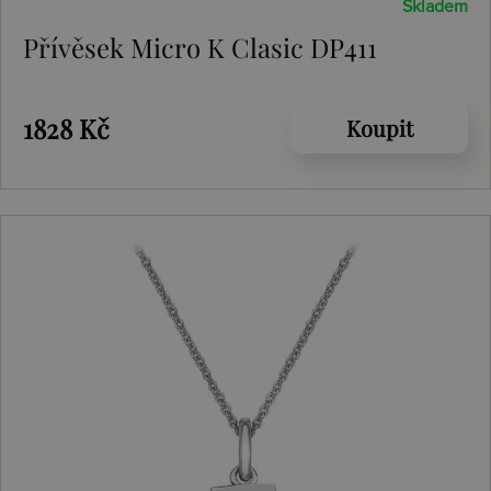
Skladem
Přívěsek Micro K Clasic DP411
1828 Kč
Koupit