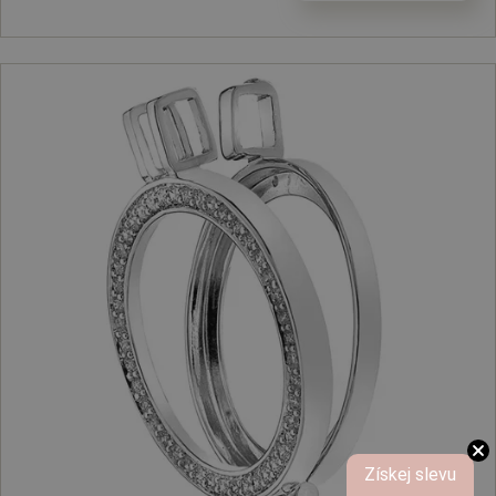
Získej slevu