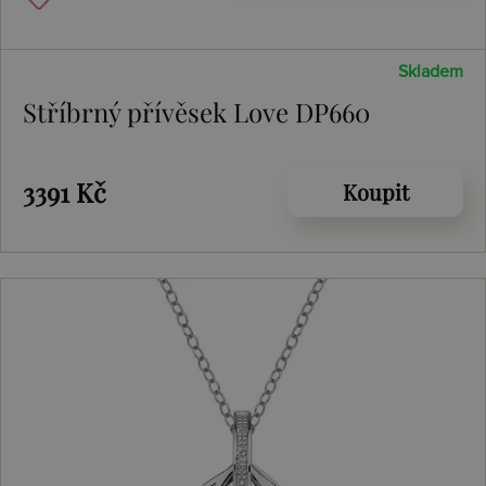
Skladem
Stříbrný přívěsek Love DP660
3391 Kč
Koupit