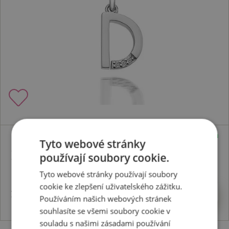
Skladem
Tyto webové stránky
Přívěsek Micro D Clasic DP404
používají soubory cookie.
Tyto webové stránky používají soubory
cookie ke zlepšení uživatelského zážitku.
1828 Kč
Koupit
Používáním našich webových stránek
souhlasíte se všemi soubory cookie v
souladu s našimi zásadami používání