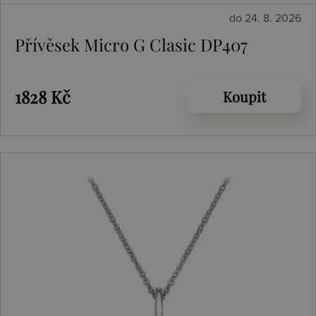
do 24. 8. 2026
Přívěsek Micro G Clasic DP407
1828 Kč
Koupit