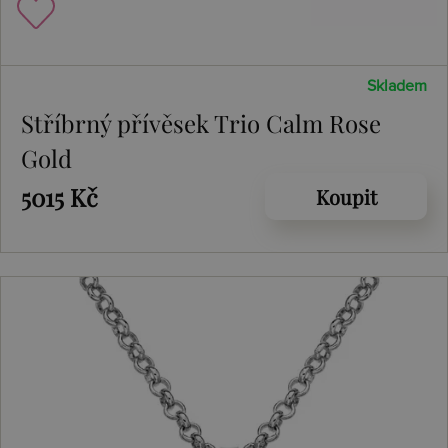
Skladem
Stříbrný přívěsek Trio Calm Rose
Gold
5015 Kč
Koupit