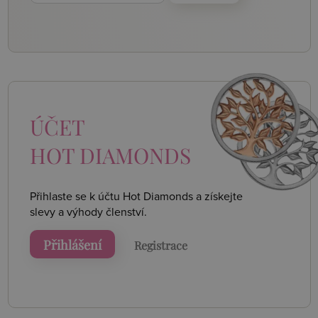
ÚČET
HOT DIAMONDS
Přihlaste se k účtu Hot Diamonds a získejte
slevy a výhody členství.
Přihlášení
Registrace