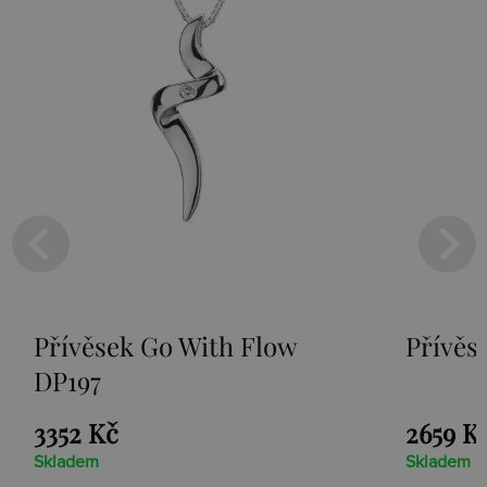
Přívěsek Go With Flow
Přívěs
DP197
3352 Kč
2659 K
Skladem
Skladem