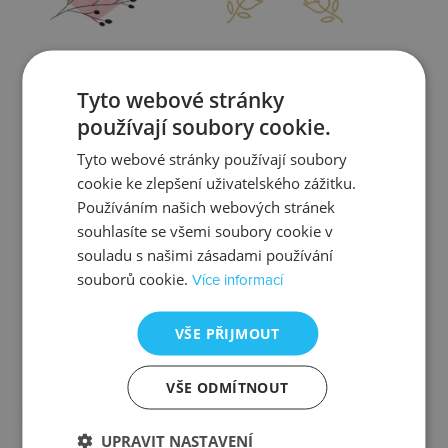
Zjistit více
Zjistit více
Tyto webové stránky
používají soubory cookie.
Tyto webové stránky používají soubory
cookie ke zlepšení uživatelského zážitku.
Kontrola
Výměna
Používáním našich webových stránek
souhlasíte se všemi soubory cookie v
souladu s našimi zásadami používání
souborů cookie.
Více informací
Zjistit více
Zjistit více
VŠE PŘIJMOUT
VŠE ODMÍTNOUT
Ztráta
Balení
UPRAVIT NASTAVENÍ