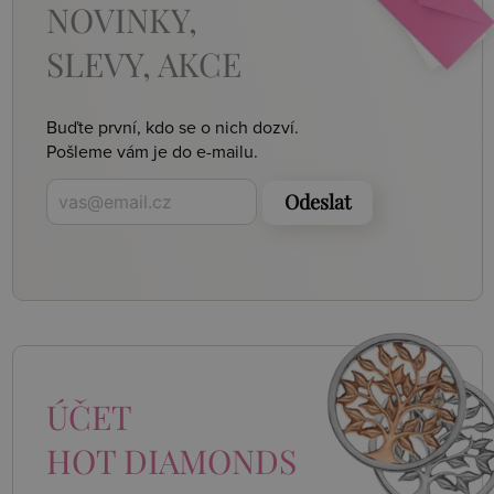
NOVINKY,
SLEVY, AKCE
Buďte první, kdo se o nich dozví.
Pošleme vám je do e-mailu.
Odeslat
ÚČET
HOT DIAMONDS