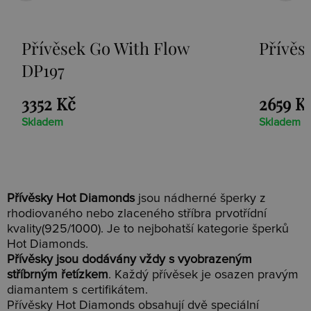
Přívěsek Go With Flow
Přívěs
DP197
3352 Kč
2659 K
Skladem
Skladem
Přívěsky Hot Diamonds
jsou nádherné šperky z
rhodiovaného nebo zlaceného stříbra prvotřídní
kvality(925/1000). Je to nejbohatší kategorie šperků
Hot Diamonds.
Přívěsky jsou dodávány vždy s vyobrazeným
stříbrným řetízkem
. Každý přívěsek je osazen pravým
diamantem s certifikátem.
Přívěsky Hot Diamonds obsahují dvě speciální