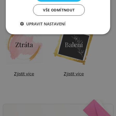
VŠE ODMÍTNOUT
Zjistit více
Zjistit více
UPRAVIT NASTAVENÍ
Ztráta
Balení
Zjistit více
Zjistit více